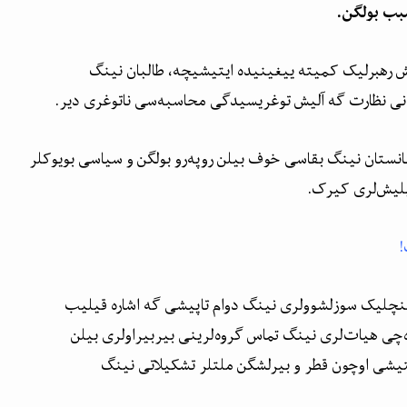
بب بولگن.
 رهبرلیک کمیته ییغینیده ایتیشیچه، طالبان نینگ
 نظارت گه آلیش توغریسیدگی محاسبه‌سی ناتوغری دیر.
انستان نینگ بقاسی خوف بیلن روپه‌رو بولگن و سیاسی بویوکلر
یلیش‌لری کیرک.
!
نچلیک سوزلشوولری نینگ دوام تاپیشی گه اشاره قیلیب
چی هیات‌لری نینگ تماس گروه‌لرینی بیربیراولری بیلن
 کیتیشی اوچون قطر و بیرلشگن ملتلر تشکیلاتی نینگ