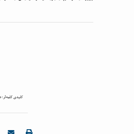
کلیدی کلمه‌لر:
ط