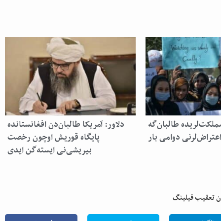
مملکت‌لریده طالبان‌گه
دلاور: آمریکا طالبان‌دن افغانستانده
تراض‌لرنی دوامی بار
پایگاه قوریش اوچون رخصت
بیریشی‌نی ایسته‌گن ایدی