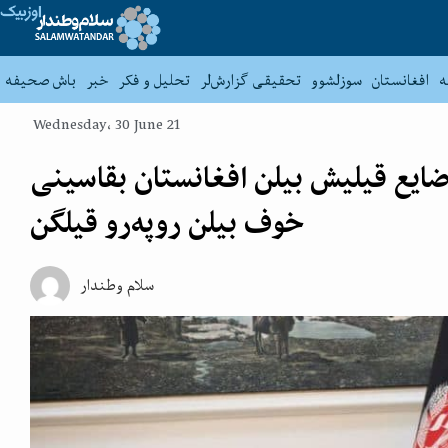
ه
افغانستان
سوزلشوو
تحقیقی گزارش‌لر
تحلیل و فکر
خبر
باش صحیفه
Wednesday، 30 June 21
ضایع قیلیش بیلن افغانستان بقاسینی
خوف بیلن روپه‌رو قیلگن
سلام وطندار