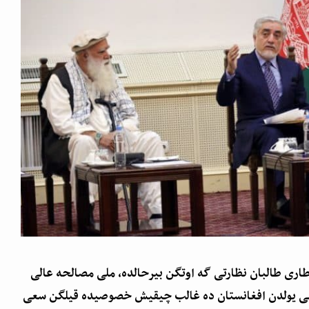
طاری طالبان نظارتی گه اوتگن بیرحالده، ملی مصالحه عالی
بی یولدن افغانستان ده غالب چیقیش خصوصیده قیلگن سعی