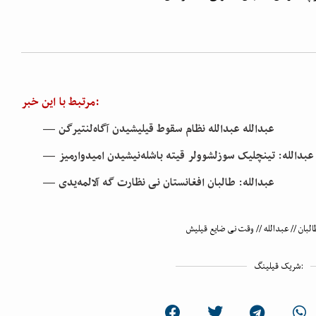
مرتبط با این خبر:
— عبدالله عبدالله نظام سقوط قیلیشیدن آگاه‌لنتیرگن
— عبدالله: تینچلیک سوزلشوولر قیته باشله‌نیشیدن امیدوارمیز
— عبدالله: طالبان افغانستان نی نظارت گه آلالمه‌یدی
البان
//
عبدالله
//
وقت نی ضایع قیلیش
شریک قیلینگ: