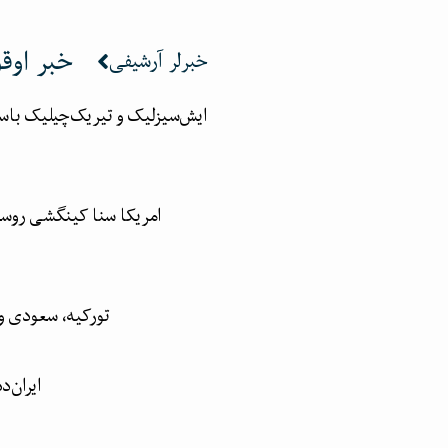
خبر اوق
خبرلر آرشیفی
ایش‌سیزلیک و تیریک‌چیلیک باسی
امریکا سنا کینگشی روسی
تورکیه، سعودی و
ایران‌