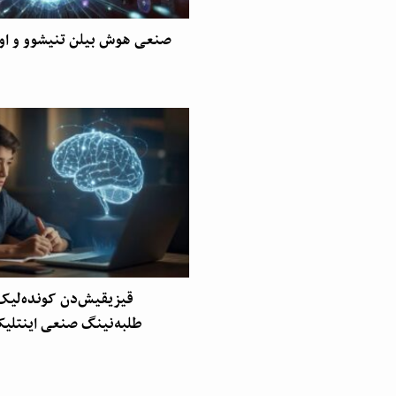
صنعی هوش بیلن تنیشوو و اون
قیزیقیش‌دن کونده‌لیک
طلبه‌نینگ صنعی اینتلیک