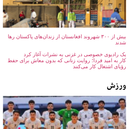
بیش از ۳۰۰ شهروند افغانستان از زندان‌های پاکستان رها
شدند
یک رادیوی خصوصی در غزنی به نشرات آغاز کرد
کار به امید فردا؛ روایت زنانی که بدون معاش برای حفظ
رؤیای اشتغال کار می‌کنند
ورزش