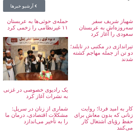
آرشیو خبرها
شهباز شریف سفر
حمله‌ی حوثی‌ها به عربستان
سه‌روزه‌اش به عربستان
۱۱ غیرنظامی را زخمی کرد
سعودی را آغاز کرد
تیراندازی در مکتبی در تایلند؛
دو تن از جمله مهاجم کشته
شدند
یک رادیوی خصوصی در غزنی
به نشرات آغاز کرد
کار به امید فردا؛ روایت
شماری از زنان در سرپل:
زنانی که بدون معاش برای
مشکلات اقتصادی، درمان ما
حفظ رؤیای اشتغال کار
را به تأخیر می‌اندازد
می‌کنند