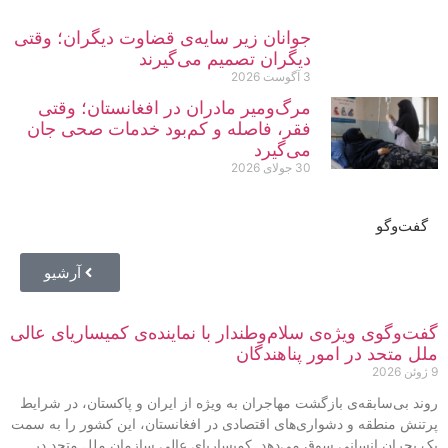
جوانان زیر سایه‌ی قضاوت دیگران؛ وقتی
دیگران تصمیم می‌گیرند
3 آگوست 2026
مرگ‌ومیر مادران در افغانستان؛ وقتی
فقر، فاصله و کم‌بود خدمات صحی جان
می‌گیرد
30 جولای 2026
گفت‌وگو
آرشیو
گفت‌وگوی ویژه‌ی سلام‌وطندار با نماینده‌ی کمیساریای عالی
ملل متحد در امور پناهندگان
9 ژوئن 2026
روند بی‌سابقه‌ی بازگشت‌ مهاجران به ‌ویژه از ایران و پاکستان، در شرایط
پرتنش منطقه و دشواری‌های اقتصادی در افغانستان، این کشور را به سمت
یک بحران انسانی سوق می‌دهد. کمیساریای عالی سازمان ملل متحد در