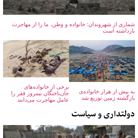
شماری از شهروندان: خانواده و وطن، ما را از مهاجرت
بازداشته است
برخی از خانواده‌های
به بیش از هزار خانواده‌ی
جان‌باختگان نیمروز فقر را
بازگشته زمین توزیع شد
عامل مهاجرت می‌دانند
دولتداری و سیاست