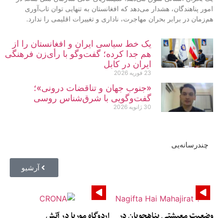
امور پناهندگان، هشدار می‌دهد که افغانستان به تنهایی‌ توان تاب‌آوری
هم‌زمان در برابر بحران مهاجرت، ناداری و تغییرات اقلیمی را ندارد.
یک خط سیاسی ایران و افغانستان را از
هم جدا کرده؛ گفت‌وگو با رأی‌زن فرهنگی
ایران در کابل
23 فوریه 2026
«جنوب جهان و تناقضات درونی»؛
گفت‌وگویی با شرق‌شناس روسی
30 ژانویه 2026
چندرسانه‌یی
آرشیو
وضعیت معیشتی پناهجویان در
اردوگاه موریا در آتش