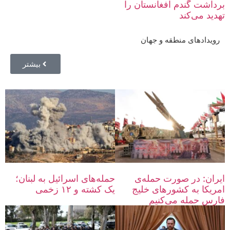
برداشت گندم افغانستان را
تهدید می‌کند
رویدادهای منطقه و جهان
بیشتر
ایران: در صورت حمله‌ی
حمله‌های اسرائیل به لبنان؛
امریکا به کشورهای خلیج
یک کشته و ۱۲ زخمی
فارس حمله می‌کنیم