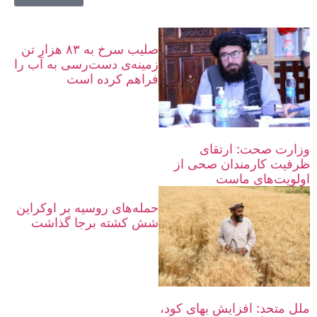
صلیب سرخ به ۸۳ هزار تن
زمینه‌ی دست‌رسی به آب را
فراهم کرده است
وزارت صحت: ارتقای
ظرفیت کارمندان صحی از
اولویت‌های ماست
حمله‌های روسیه بر اوکراین
شش کشته برجا گذاشت
ملل متحد: افزایش بهای کود،