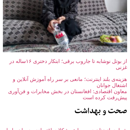
از بوتل نوشابه تا جاروب برقی؛ ابتکار دختری ۱۶‌ساله در
غزنی
هزینه‌ی بلند اینترنت؛ مانعی بر سر راه آموزش آنلاین و
اشتغال جوانان
معاون اقتصادی: افغانستان در بخش مخابرات و فن‌آوری
پیش‌رفت کرده است
صحت و بهداشت