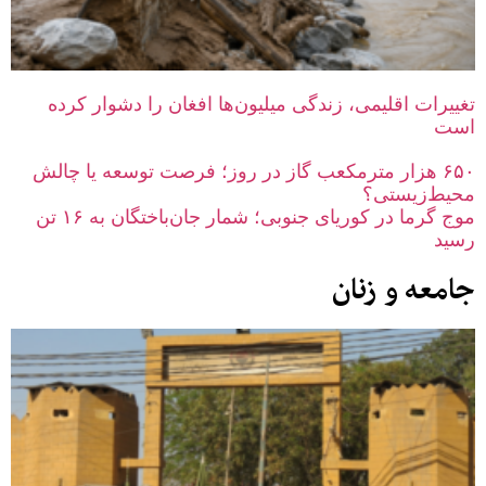
تغییرات اقلیمی، زندگی میلیون‌ها افغان را دشوار کرده
است
۶۵۰ هزار مترمکعب گاز در روز؛ فرصت توسعه یا چالش
محیط‌زیستی؟
موج گرما در کوریای جنوبی؛ شمار جان‌باختگان به ۱۶ تن
رسید
جامعه و زنان