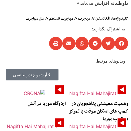
داوطلبانه افزایش می‌یابد.»
کلیدواژه‌ها:
افغانستان
//
مهاجرت
//
مهاجرت نامنظم
//
علل مهاجرت
به اشتراک بگذارید:
ویدیوهای مرتبط
آرشیو چندرسانه‌یی
وضعیت معیشتی پناهجویان در
اردوگاه موریا در آتش
کمپ های اسکان موقت با تمرکز
به کمپ موریا