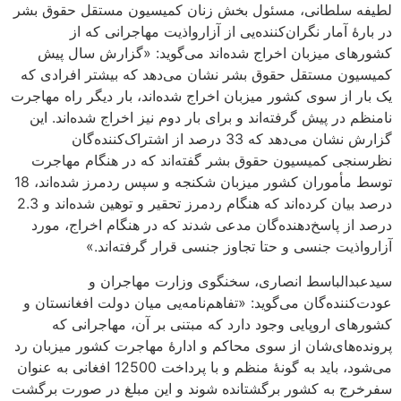
لطیفه سلطانی، مسئول بخش زنان کمیسیون مستقل حقوق بشر
در بارۀ آمار نگران‌کننده‌یی از آزارواذیت مهاجرانی که از
کشورهای میزبان اخراج شده‌اند می‌گوید: «گزارش سال پیش
کمیسیون مستقل حقوق بشر نشان می‌دهد که بیشتر افرادی که
یک بار از سوی کشور میزبان اخراج شده‌اند، بار دیگر راه مهاجرت
نامنظم در پیش گرفته‌اند و برای بار دوم نیز اخراج شده‌اند. این
گزارش نشان می‌دهد که 33 درصد از اشتراک‌کننده‌گان
نظرسنجی کمیسیون حقوق بشر گفته‌اند که در هنگام مهاجرت
توسط مأموران کشور میزبان شکنجه و سپس ردمرز شده‌اند، 18
درصد بیان کرده‌اند که هنگام ردمرز تحقیر و توهین شده‌اند و 2.3
درصد از پاسخ‌دهنده‌گان مدعی شدند که در هنگام اخراج، مورد
آزارواذیت جنسی و حتا تجاوز جنسی قرار گرفته‌اند.»
سیدعبدالباسط انصاری، سخنگوی وزارت مهاجران و
عودت‌کننده‌گان می‌گوید: «تفاهم‌نامه‌یی میان دولت افغانستان و
کشورهای اروپایی وجود دارد که مبتنی بر آن، مهاجرانی که
پرونده‌های‌شان از سوی محاکم و ادارۀ مهاجرت کشور میزبان رد
می‌شود، باید به گونۀ منظم و با پرداخت 12500 افغانی به عنوان
سفرخرج به کشور برگشتانده شوند و این مبلغ در صورت برگشت