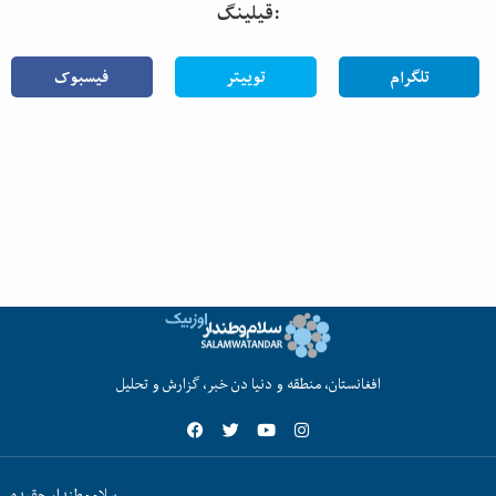
قیلینگ:
تلگرام
توییتر
فیسبوک
افغانستان، منطقه و دنیا دن خبر، گزارش و تحلیل
سلام‌وطندار حقیده