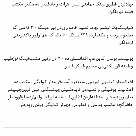
نهاد‌لردن قطاری‌نینگ حمایتی بیلن، هرات و بادغیس ده سکیز مکتب
قیته قوریلگن.
شونینگدیک اوشبو نهاد‌، تعلیم خادم‌لری‌دن بیر مینگ ۳۰۰ ته‌سی گه
تعلیم بیریب و مکتبلرده ۲۳۹ مینگ ۱۰۰ باله گه هم اوقوو پاکتلرینی
ترقه‌تگن.
یونیسف بوندن آلدین هم، افغانستان ده ۲۰۰ دن آرتیق مکتب‌نینگ توزه‌لیب
و قیته قوریلگنی‌نی معلوم قیلگن ایدی.
افغانستان تعلیمی توزیمی ستندرد آست‌قورمه‌لر کم‌لیگی، مکتب‌ده
امکانیت یوقلیگی و تعلیم‌دن فایده‌لنیش چیکلنگنی کبی قیین‌چیلیکلر
بیلن روپه‌ره‌ دیر. منطقه‌لردن قطاری‌ اینیقسه اوزاق بولیم‌لرده، اوقووچیلر
حاضرگچه مکتب بناسی و تعلیمی جهازلر کم‌لیگی بیلن روپه‌ره‌‌لر.