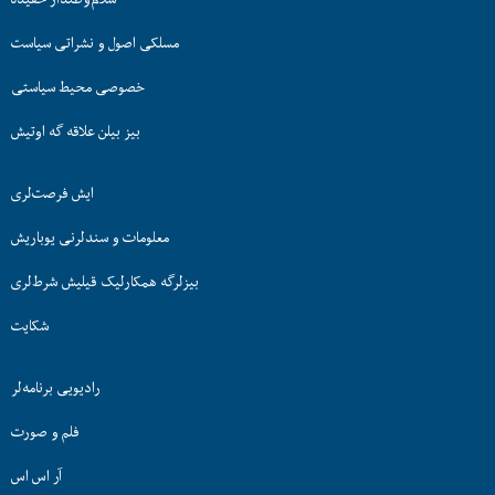
مسلکی اصول و نشراتی سیاست
خصوصی محیط سیاستی
بیز بیلن علاقه گه اوتیش
ایش فرصت‌لری
معلومات و سندلرنی یوباریش
بیزلرگه همکارلیک قیلیش شرط‌لری
شکایت
رادیویی برنامه‌لر
فلم و صورت
آر اس اس