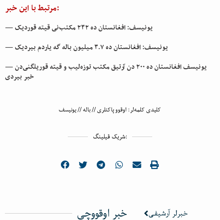
مرتبط با این خبر:
— یونیسف: افغانستان ده ۲۳۲ مکتب‌نی قیته قوردیک
— یونیسف: افغانستان ده ۳.۷ میلیون باله گه یاردم بیردیک
— یونیسف افغانستان ده ۲۰۰ دن آرتیق مکتب توزه‌لیب و قیته قوریلگنی‌دن
خبر بیردی
کلیدی کلمه‌لر:
اوقوو پاکتلری
//
باله
//
یونیسف
شریک قیلینگ:
خبر اوقووچی
خبرلر آرشیفی