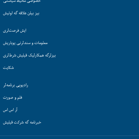
خصوصی محیط سیاستی
بیز بیلن علاقه گه اوتیش
ایش فرصت‌لری
معلومات و سندلرنی یوباریش
بیزلرگه همکارلیک قیلیش شرط‌لری
شکایت
رادیویی برنامه‌لر
فلم و صورت
آر اس اس
خبرنامه گه شرکت قیلیش