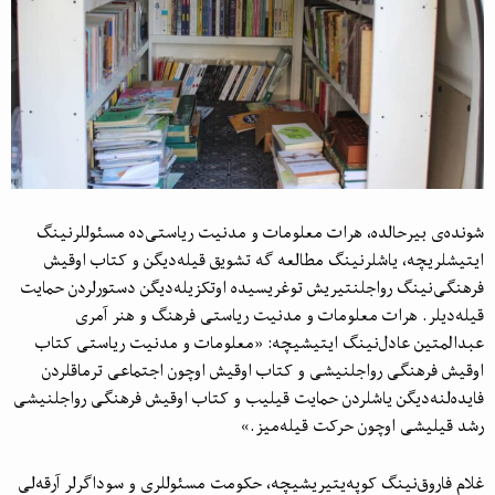
شونده‌ی بیرحالده، هرات معلومات و مدنیت ریاستی‌ده مسئوللرنینگ
ایتیشلریچه، یاشلرنینگ مطالعه گه تشویق قیله‌دیگن و کتاب اوقیش
فرهنگی‌نینگ رواجلنتیریش توغریسیده‌ اوتکزیله‌دیگن دستورلردن حمایت
قیله‌دیلر. هرات معلومات و مدنیت ریاستی فرهنگ و هنر آمری
عبدالمتین عادل‌نینگ ایتیشیچه: «معلومات و مدنیت ریاستی کتاب
اوقیش فرهنگی رواجلنیشی و کتاب اوقیش اوچون اجتماعی ترماقلردن
فایده‌لنه‌دیگن یاشلردن حمایت قیلیب و کتاب اوقیش فرهنگی رواجلنیشی
رشد قیلیشی اوچون حرکت قیله‌میز.»
غلام فاروق‌نینگ کوپه‌یتیریشیچه، حکومت مسئوللری و سوداگرلر آرقه‌لی