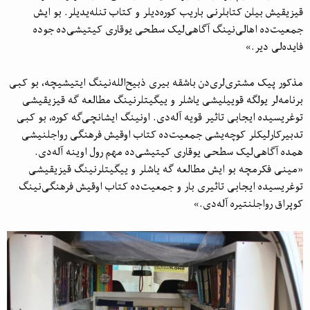
قیزیقیش بیلن کتابلرنی باریب کوره‌دیلر و کتاب تنله‌یدیلر. بو ایش
جمعیت‌ده اهالی‌نینگ آگاهی‌لیک سطحی یوقاری کیتیشی‌ده جوده
فایده‌لی دیر.»
مذکور پیک مشتری‌لری‌دن باشقه بیری ذبیح‌الله‌نینگ ایتیشیچه، بو کبی
برنامه‌لر یولگه قوییلیشی یاشلر و ییگیتلرنینگ مطالعه گه قیزیقیشی
توغریسیده ایجابی تاثیر قویه آله‌دی. اونینگ ایشانچی‌گه کوره، بو کبی
تدبیرکارلیکلر کوچه‌یشی جمعیت‌ده کتاب اوقیش فرهنگی رواجلنیشی
همده آگاهی‌لیک سطحی یوقاری کیتیشی‌ده مهم رول اوینه آله‌دی.
«مینی فکرمچه بو ایش مطالعه گه یاشلر و ییگیتلرنینگ قیزیقیشی
توغریسیده ایجابی تاثیری بار و جمعیت‌ده کتاب اوقیش فرهنگی‌نینگ
کوپراق رواجلنتیره آله‌دی.»