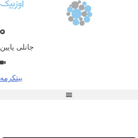
جانلی یایین
ییتکرمه