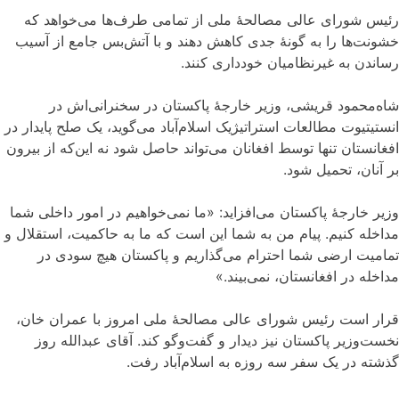
رئیس شورای عالی مصالحۀ ملی از تمامی طرف‌ها می‌خواهد که
خشونت‌ها را به گونۀ جدی کاهش دهند و با آتش‌بس جامع از آسیب
رساندن به غیرنظامیان خودداری کنند.
شاه‌محمود قریشی، وزیر خارجۀ پاکستان در سخنرانی‌
اش در
انستیتیوت مطالعات استراتیژیک اسلام‌‌آباد می‌گوید، یک صلح
پایدار در
افغانستان تنها توسط افغانان می‌‌تواند حاصل شود نه این‌که از بیرون
بر آنان، تحمیل شود
.
وزیر خارجۀ پاکستان می‌‌افزاید: «ما نمی‌‌‌خواهیم در امور داخلی شما
مداخله کنیم. پیام من به ‌‌شما این است که ما به حاکمیت، استقلال و
تمامیت ارضی شما احترام می‌‌‌گذاریم و پاکستان هیچ سودی در
مداخله در افغانستان، نمی‌‌بیند.»
قرار است رئیس شورای عالی مصالحۀ ملی امروز با عمران خان،
نخست‌وزیر پاکستان نیز دیدار و گفت‌‌وگو کند
.
آقای عبدالله روز
گذشته در یک سفر سه روزه به اسلام‌‌آباد رفت.