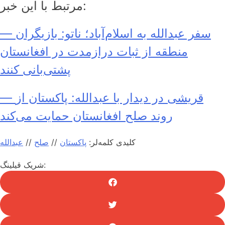
مرتبط با این خبر:
— سفر عبدالله به اسلام‌آباد؛ ناتو: بازیگران
منطقه از ثبات درازمدت در افغانستان
پشتی‌بانی کنند
— قریشی در دیدار با عبدالله: پاکستان از
روند صلح افغانستان حمایت می‌کند
کلیدی کلمه‌لر:
پاکستان
//
صلح
//
عبدالله
شریک قیلینگ: