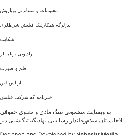
معلومات و سندلرنی یوباریش
بیزلرگه همکارلیک قیلیش شرط‌لری
شکایت
رادیویی برنامه‌لر
فلم و صورت
آر اس اس
خبرنامه گه شرکت قیلیش
بو وبسایت مضمونی نینگ مادی و معنوی حقوقی
افغانستان سلام‌وطندار رسانه‌یی نهادیگه تیگیشلی دیر
Designed and Developed by
Nebesht Media