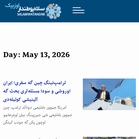
Day: May 13, 2026
ترامپ‌نینگ چین گه سفری؛ ایران
اوروشی و سودا مسئله‌لری بحث گه
آلینیشی کوتیله‌دی
امریکا جمهور باشلیغی دونالد ترامپ، چین
جمهور باشلیغی شی جین‌پینگ بیلن اوچره‌شوو
اوچون پکن گه جونب کیتگن.