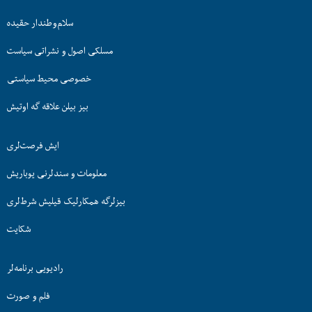
سلام‌وطندار حقیده
مسلکی اصول و نشراتی سیاست
خصوصی محیط سیاستی
بیز بیلن علاقه گه اوتیش
ایش فرصت‌لری
معلومات و سندلرنی یوباریش
بیزلرگه همکارلیک قیلیش شرط‌لری
شکایت
رادیویی برنامه‌لر
فلم و صورت