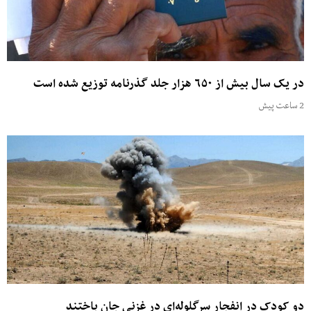
در یک سال بیش از ۶۵۰ هزار جلد گذرنامه توزیع شده است
2 ساعت پیش
دو کودک در انفجار سرگلوله‌ای در غزنی جان باختند