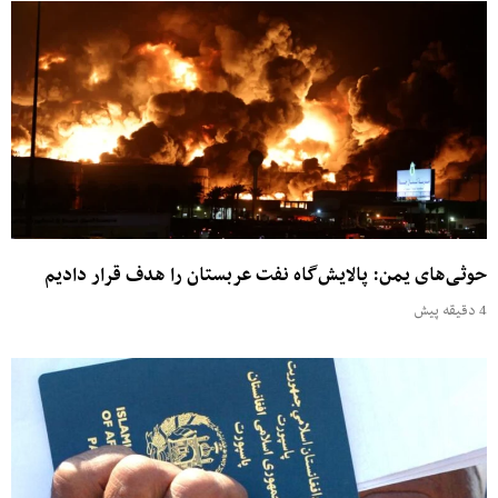
حوثی‌های یمن: پالایش‌گاه نفت عربستان را هدف قرار دادیم
4 دقیقه پیش