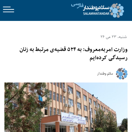
شنبه، 23 می 26
وزارت امربه‌معروف: به ۵۲۴ قضیه‌ی مرتبط به زنان
رسیدگی کرده‌ایم
سلام وطندار