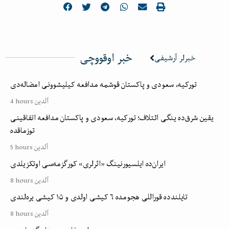
خبر اوقووچی
خبرلر آرشیفی
تورکیه، سعودی و پاکستان قوشمه مدافعه کیلیشوونی امضاله‌دی
4 hours آلدین
یقین شرق‌ده ینگی ائتلاف؛ تورکیه، سعودی و پاکستان مدافعه اتفاقینی
توزماقده
5 hours آلدین
ایران‌ده ایلسیورنینگ «اثرلری» کورگزمه‌سی اوتکزیلدی
8 hours آلدین
تایلندده قوراللی هجومده ۶ کیشی اولدی و ۱۵ کیشی یره‌لندی
8 hours آلدین