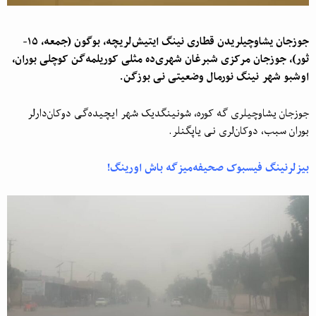
جوزجان یشاوچیلریدن قطاری نینگ ایتیش‌لریچه، بوگون (جمعه، ۱۵-
ثور)، جوزجان مرکزی شبرغان شهری‌ده
مثلی کوریلمه‌گن
کوچلی بوران،
اوشبو شهر نینگ نورمال وضعیتی نی بوزگن.
جوزجان یشاوچیلری گه کوره، شونینگدیک شهر ایچیده‌گی دوکان‌دارلر
بوران سبب، دوکان‌لری نی یاپگنلر.
بیزلرنینگ فیسبوک صحیفه‌میزگه باش اورینگ!