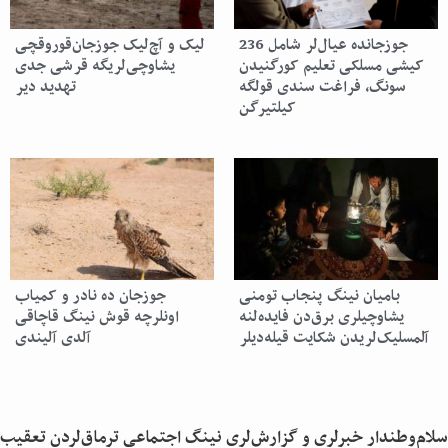
جوزجانده عیال‌لر شامل 236
قوروقچی‌‎لیک و آچ‌لیک جوزجان
کیشی مسلکی تعلیم کورگنیدن
یشاوچی‌لریگه قرشی جدی
سونگ، فراغت سندی قولگه
تهدید دیر
کیلتیرگن
بامیان نینگ پنجاب تومنی
جوزجان ده نادر و کمیاب
یشاوچیلری برق‌دن فایده‌لنه
اونلرچه قوش نینگ قاچاقی
آلمسلیک‌لریدن شکایت قیله‌دیلر
آلدی آلیندی
سلام‌وطندار خبرلری و گزارش‌لری نینگ اجتماعی ترماق‌لردن تعقیب