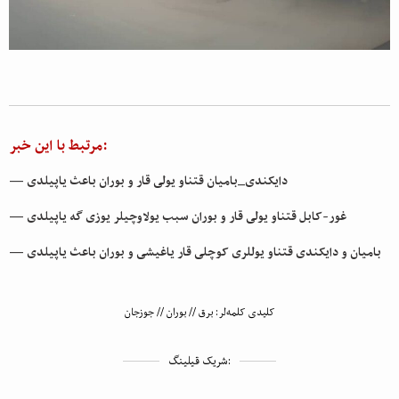
مرتبط با این خبر:
— دایکندی_بامیان قتناو یولی قار و بوران باعث یاپیلدی
— غور-کابل قتناو یولی قار و بوران سبب یولاوچیلر یوزی گه یاپیلدی
— بامیان و دایکندی قتناو یوللری کوچلی قار یاغیشی و بوران باعث یاپیلدی
کلیدی کلمه‌لر:
برق
//
بوران
//
جوزجان
شریک قیلینگ: