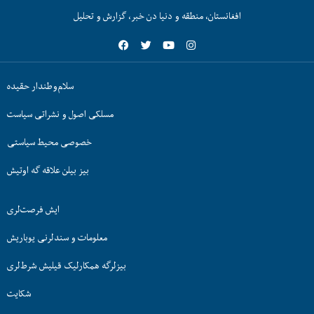
افغانستان، منطقه و دنیا دن خبر، گزارش و تحلیل
سلام‌وطندار حقیده
مسلکی اصول و نشراتی سیاست
خصوصی محیط سیاستی
بیز بیلن علاقه گه اوتیش
ایش فرصت‌لری
معلومات و سندلرنی یوباریش
بیزلرگه همکارلیک قیلیش شرط‌لری
شکایت