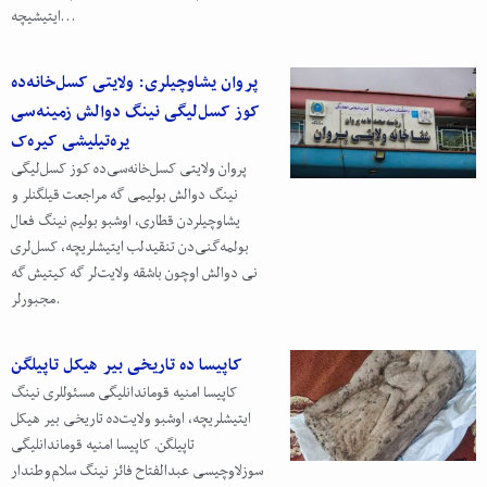
ایتیشیچه…
پروان یشاوچیلری: ولایتی کسل‌خانه‌‌ده
کوز کسل‌لیگی نینگ دوالش زمینه‌سی
یره‌تیلیشی کیره‌ک
پروان ولایتی کسل‌خانه‌سی‌ده کوز کسل‌لیگی
نینگ دوالش بولیمی گه مراجعت قیلگنلر و
یشاوچیلردن قطاری، اوشبو بولیم نینگ فعال
بولمه‌گنی‌دن تنقید‌لب ایتیشلریچه، کسل‌لری
نی دوالش اوچون باشقه ولایت‌لر گه کیتیش گه
مجبورلر.
کاپیسا ده تاریخی بیر هیکل تاپیلگن
کاپیسا امنیه قوماندانلیگی مسئوللری نینگ
ایتیشلریچه، اوشبو ولایت‌‌ده تاریخی بیر هیکل
تاپیلگن. کاپیسا امنیه قوماندانلیگی
سوزلاوچیسی عبدالفتاح فائز نینگ سلام‌وطندار