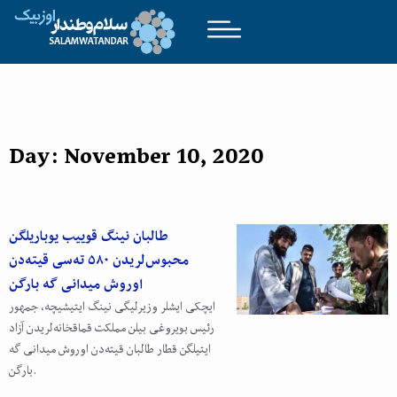
Day: November 10, 2020
طالبان نینگ قوییب یوباریلگن
محبوس‌لریدن ۵۸۰ ته‌سی قیته‌دن
اوروش میدانی گه بارگن
ایچکی ایشلر وزیرلیگی نینگ ایتیشیچه، جمهور
رئیس بویروغی بیلن مملکت قماقخانه‌لریدن آزاد
ایتیلگن قطار طالبان قیته‌دن اوروش میدانی گه
بارگن.