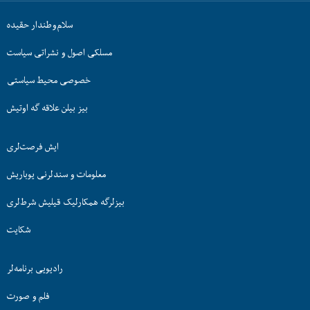
سلام‌وطندار حقیده
مسلکی اصول و نشراتی سیاست
خصوصی محیط سیاستی
بیز بیلن علاقه گه اوتیش
ایش فرصت‌لری
معلومات و سندلرنی یوباریش
بیزلرگه همکارلیک قیلیش شرط‌لری
شکایت
رادیویی برنامه‌لر
فلم و صورت