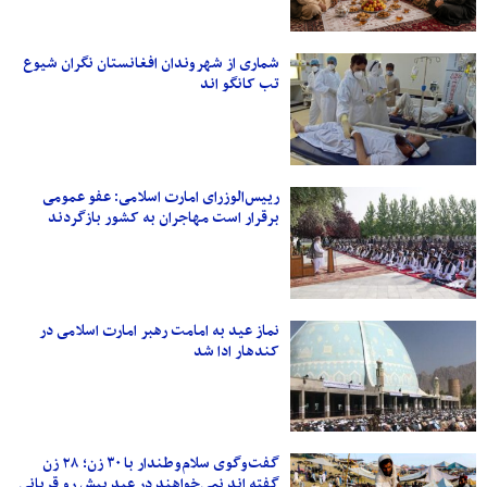
شماری از شهروندان افغانستان نگران شیوع
تب کانگو اند
رییس‌الوزرای امارت اسلامی: عفو عمومی
برقرار است مهاجران به کشور بازگردند
نماز عید به امامت رهبر امارت اسلامی در
کندهار ادا شد
گفت‌وگوی سلام‌وطندار با ۳۰ زن؛ ۲۸ زن
گفته اند نمی‌خواهند در عید پیش‌ رو قربانی