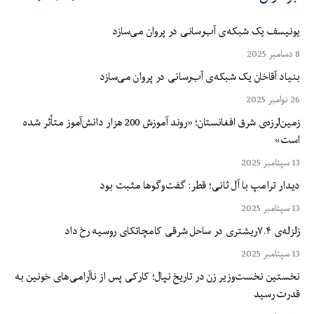
یونیسف یک شبکه‌ی آب‌رسانی در پروان می‌سازد
8 دسامبر 2025
بنیاد آقاخان یک شبکه‌ی آب‌رسانی در پروان می‌سازد
26 نوامبر 2025
زمین‌لرزه‌ی شرق افغانستان؛ «روند آموزش 200 هزار دانش‌آموز متأثر شده
است»
13 سپتامبر 2025
دیدار ترامپ با آل ثانی؛ قطر: گفت‌وگوها مثبت بود
13 سپتامبر 2025
زلزله‌ی ۷.۴ریشتری در ساحل شرقی کامچاتکای روسیه رخ داد
13 سپتامبر 2025
نخستین نخست‌وزیر زن در تاریخ نپال؛ کارکی پس از ناآرامی‌های خونین به
قدرت رسید