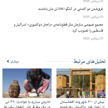
13 سپتامبر 2025
غرق‌شدن دو کشتی در کنگو؛ 193 تن جان باختند
13 سپتامبر 2025
مجمع عمومی سازمان ملل قطع‌نامه‌ی «راه‌حل دوکشوری» اسرائیل و
فلسطین را تصویب کرد
13 سپتامبر 2025
تحلیل‌های مرتبط
بیشتر
بیش از ۳۰۰ شهروند افغانستان
اداره‌ی مبارزه با حوادث: ۳۶ تن
از زندان‌های پاکستان رها شدند
در یک ماه قربانی انفجار ماین‌ها