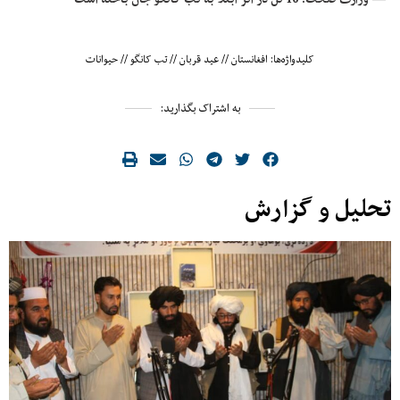
کلیدواژه‌ها:
افغانستان
//
عید قربان
//
تب کانگو
//
حیوانات
به اشتراک بگذارید:
تحلیل و گزارش