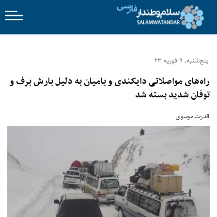
پنج‌شنبه، 9 فوریه 23
راه‌های مواصلاتی دایکندی و بامیان به دلیل بارش برف و
توفان شدید بسته شد
قدرت‌ موسوی