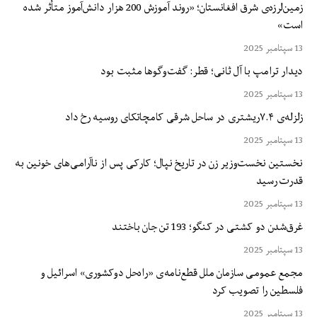
زمین‌لرزه‌ی شرق افغانستان؛ «روند آموزش 200 هزار دانش‌آموز متأثر شده
است»
13 سپتامبر 2025
دیدار ترامپ با آل ثانی؛ قطر: گفت‌وگوها مثبت بود
13 سپتامبر 2025
زلزله‌ی ۷.۴ریشتری در ساحل شرقی کامچاتکای روسیه رخ داد
13 سپتامبر 2025
نخستین نخست‌وزیر زن در تاریخ نپال؛ کارکی پس از ناآرامی‌های خونین به
قدرت رسید
13 سپتامبر 2025
غرق‌شدن دو کشتی در کنگو؛ 193 تن جان باختند
13 سپتامبر 2025
مجمع عمومی سازمان ملل قطع‌نامه‌ی «راه‌حل دوکشوری» اسرائیل و
فلسطین را تصویب کرد
13 سپتامبر 2025