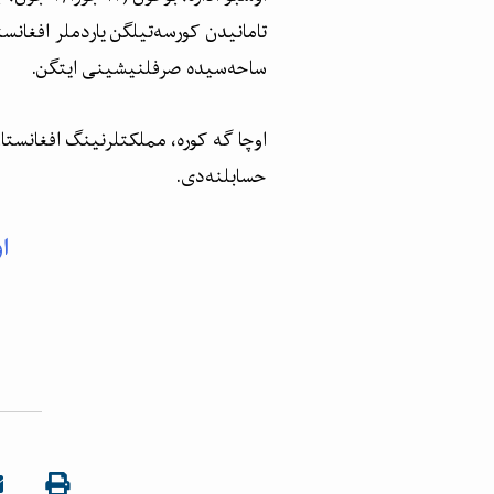
تامانیدن کورسه‌تیلگن یاردملر افغانس
ساحه‌سیده صرفلنیشینی ایتگن.
اوچا گه کوره، مملکتلرنینگ افغانستا
حسابلنه‌دی.
ا