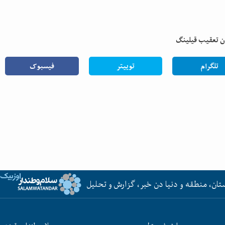
تلگرام
توییتر
فیسبوک
تان، منطقه و دنیا دن خبر، گزارش و تحلیل