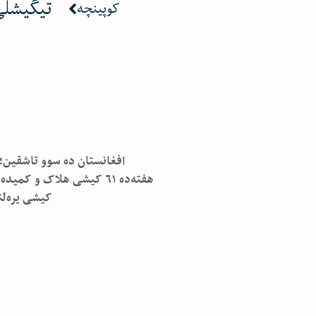
تیگیشلی 
کوپینچه
افغانستان ده سوو تاشقین؛ 
کیشی یره‌ل