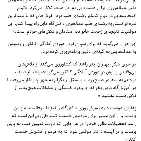
دلیل شبانه‌روزی برای دست‌یابی به این هدف تلاش می‌کرد. «تمام
انتخاب‌هایم در فورم کانکور رشته‌ی طب بود؛ خوش‌حالم که با بلندترین
نمره توانستم به رشته‌ی طب معالجوی دانش‌گاه کابل راه پیدا کنم. این
موفقیت نتیجه‌ی زحمت خانواده، استادان و تلاش‌های خودم است.»
این جوان، می‌گوید که برای سپری‌کردن دوره‌ی آمادگی کانکور و رسیدن
به هدف‌هایش به گونه‌ی دقیق برنامه‌ریزی کرده بود.
در سوی دیگر، پهلوان، پدر راشد که کشاورزی می‌کند از تلاش‌های
بی‌وقفه‌ی پسرش در دوره‌ی آمادگی کانکور می‌گوید:«راشد از صنف
یازدهم به بعد هر صبح زود با بایسکل از بگرام به شهر چاریکار می‌رفت تا
در آموزش‌گاه درس بخواند؛ با وجود خستگی و مشکلات هیچ ‌وقت از
تلاش دست نکشید.»
پهلوان، دوست دارد پسرش روزی دانش‌گاه را نیز با موفقیت به پایان
برساند و از این مسیر برای مردمش خدمت کند.«آرزویم این است که
راشد تحصیلات عالی خود را در هر جایی که دولت تعیین کند، به پایان
برساند و در آینده داکتر موفقی شود که به مردم و کشورش خدمت
کند.»