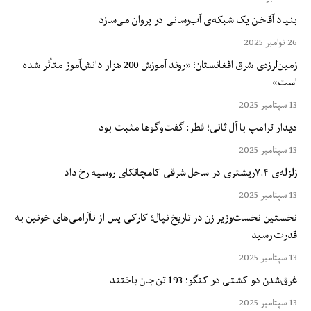
بنیاد آقاخان یک شبکه‌ی آب‌رسانی در پروان می‌سازد
26 نوامبر 2025
زمین‌لرزه‌ی شرق افغانستان؛ «روند آموزش 200 هزار دانش‌آموز متأثر شده
است»
13 سپتامبر 2025
دیدار ترامپ با آل ثانی؛ قطر: گفت‌وگوها مثبت بود
13 سپتامبر 2025
زلزله‌ی ۷.۴ریشتری در ساحل شرقی کامچاتکای روسیه رخ داد
13 سپتامبر 2025
نخستین نخست‌وزیر زن در تاریخ نپال؛ کارکی پس از ناآرامی‌های خونین به
قدرت رسید
13 سپتامبر 2025
غرق‌شدن دو کشتی در کنگو؛ 193 تن جان باختند
13 سپتامبر 2025