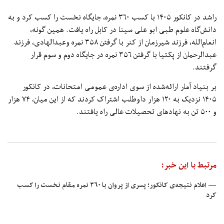
راشد در کانکور ۱۴۰۵ با کسب ۳۶۰ نمره، جایگاه نخست را کسب کرد و به
دانش‌گاه علوم طبی ابو علی سینا در کابل راه یافت. همین گونه،
انعام‌الله، فرزند شیرزمان از کنر با گرفتن ۳۵۸ نمره وعبدالهادی، فرزند
عبدالرحمان از پکتیا با گرفتن ۳۵۶ نمره در جایگاه دوم و سوم قرار
گرفتند.
بر بنیاد آمار ارائه‌شده از سوی اداره‌ی عمومی امتحانات، در کانکور
۱۴۰۵ نزدیک به ۱۲۰ هزار داوطلب اشتراک کردند که از این میان، ۷۴ هزار
و ۵۰۰ تن به نهادهای تحصیلات عالی راه یافتند.
مرتبط با این خبر:
— اعلام نتیجه‌ی کانکور؛ پسری از پروان با ۳۶۰ نمره مقام نخست را کسب
کرد