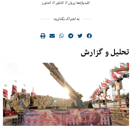
کلیدواژه‌ها:
پروان
//
کانکور
//
کشاورز
به اشتراک بگذارید:
تحلیل و گزارش