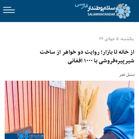
یکشنبه، 5 جولای 26
از خانه تا بازار؛ روایت دو خواهر از ساخت
شیرپیره‌فروشی با ۱۰۰۰ افغانی
سنبل نصر