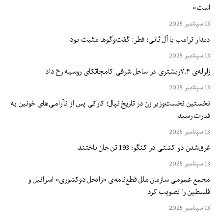
است»
13 سپتامبر 2025
دیدار ترامپ با آل ثانی؛ قطر: گفت‌وگوها مثبت بود
13 سپتامبر 2025
زلزله‌ی ۷.۴ریشتری در ساحل شرقی کامچاتکای روسیه رخ داد
13 سپتامبر 2025
نخستین نخست‌وزیر زن در تاریخ نپال؛ کارکی پس از ناآرامی‌های خونین به
قدرت رسید
13 سپتامبر 2025
غرق‌شدن دو کشتی در کنگو؛ 193 تن جان باختند
13 سپتامبر 2025
مجمع عمومی سازمان ملل قطع‌نامه‌ی «راه‌حل دوکشوری» اسرائیل و
فلسطین را تصویب کرد
13 سپتامبر 2025