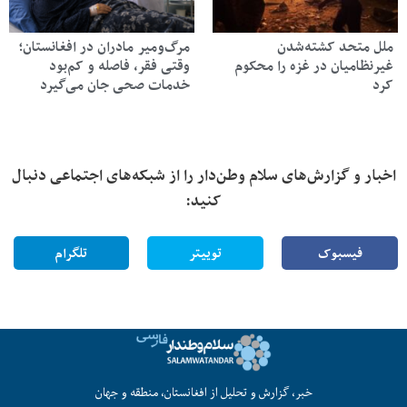
ملل متحد کشته‌شدن
مرگ‌ومیر مادران در افغانستان؛
غیرنظامیان در غزه را محکوم
وقتی فقر، فاصله و کم‌بود
کرد
خدمات صحی جان می‌گیرد
اخبار و گزارش‌های سلام وطن‌دار را از شبکه‌های اجتماعی دنبال
کنید:
فیسبوک
توییتر
تلگرام
خبر، گزارش و تحلیل از افغانستان، منطقه و جهان