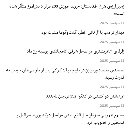
زمین‌لرزه‌ی شرق افغانستان؛ «روند آموزش 200 هزار دانش‌آموز متأثر شده
است»
13 سپتامبر 2025
دیدار ترامپ با آل ثانی؛ قطر: گفت‌وگوها مثبت بود
13 سپتامبر 2025
زلزله‌ی ۷.۴ریشتری در ساحل شرقی کامچاتکای روسیه رخ داد
13 سپتامبر 2025
نخستین نخست‌وزیر زن در تاریخ نپال؛ کارکی پس از ناآرامی‌های خونین به
قدرت رسید
13 سپتامبر 2025
غرق‌شدن دو کشتی در کنگو؛ 193 تن جان باختند
13 سپتامبر 2025
مجمع عمومی سازمان ملل قطع‌نامه‌ی «راه‌حل دوکشوری» اسرائیل و
فلسطین را تصویب کرد