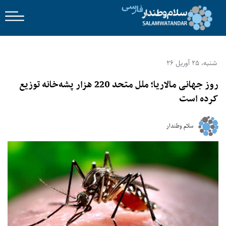
شنبه، 25 آوریل 26
روز جهانی مالاریا؛ ملل متحد 220 هزار پشه‌خانه توزیع
کرده است
سلام وطندار