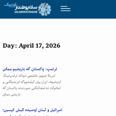
Day: April 17, 2026
ترامپ: پاکستان گه باریشیم ممکن
امریکا جمهور باشلیغی دونالد ترامپ‌نینگ
ایتیشیچه، ایران بیلن کیلیشووگه ایریشیلگنی و
اسلام‌آباد ده امضالنگنی صورت‌ده، پاکستان گه
باریشی ممکن.
اسرائیل و لبنان آره‌سیده آتیش کیسین؛