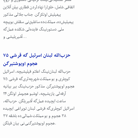
اتفاقی شامل، خلق‌ارا نهادلردن قطاری بیلن آنلاین
ییغیلیش اوتکزگن. جناب جلالی مذکور
ییغیلیش‌ده، مملکت‌ده ساغلیق‌نی سقلش بوییچه
ملی دستورنینگ فایده‌لی شکلده عمل‌گه
آشیریلیشی و…
حزب‌الله لبنان اسرئیل گه قرشی ۷۵
هجوم اویوشتیرگن
حزب‌الله لبنان‌نینگ اعلام قیلیشیچه، اسرائیل
کوچلری و بو مملکت شهرچه‌لری‌گه قرشی ۷۵
هجوم اویوشتیرگن. مذکور حزب‌‌نینگ بیر بیانیه
آرقه‌لی یازیشیچه، اوشبو هجوملر اوتگن ۲۴
ساعت‌ ایچیده عمل‌گه آشیریلگن. حزب‌الله،
اسرائیل کوچلری‌گه قرشی لبنان توپراغی ایچیده
۳۸ هجوم و بو مملکت شمالی‌ده باشقه ۳۷
هجوم اویوشتیرگنی‌نی بیان قیلگن.