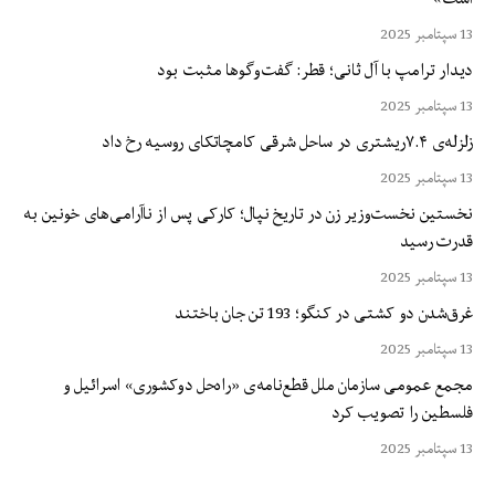
13 سپتامبر 2025
دیدار ترامپ با آل ثانی؛ قطر: گفت‌وگوها مثبت بود
13 سپتامبر 2025
زلزله‌ی ۷.۴ریشتری در ساحل شرقی کامچاتکای روسیه رخ داد
13 سپتامبر 2025
نخستین نخست‌وزیر زن در تاریخ نپال؛ کارکی پس از ناآرامی‌های خونین به
قدرت رسید
13 سپتامبر 2025
غرق‌شدن دو کشتی در کنگو؛ 193 تن جان باختند
13 سپتامبر 2025
مجمع عمومی سازمان ملل قطع‌نامه‌ی «راه‌حل دوکشوری» اسرائیل و
فلسطین را تصویب کرد
13 سپتامبر 2025