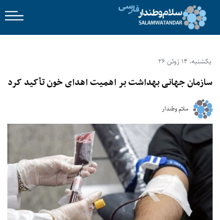
یکشنبه، 14 ژوئن 26
سازمان جهانی بهداشت بر اهمیت اهدای خون تأکید کرد
سلام وطندار