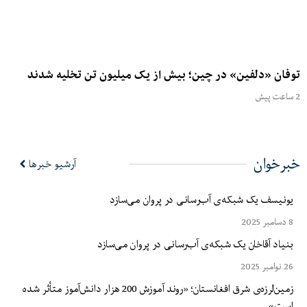
توفان «دلفین» در چین؛ بیش از یک میلیون تن تخلیه شدند
2 ساعت پیش
خبرخوان
آرشیو خبرها
یونیسف یک شبکه‌ی آب‌رسانی در پروان می‌سازد
8 دسامبر 2025
بنیاد آقاخان یک شبکه‌ی آب‌رسانی در پروان می‌سازد
26 نوامبر 2025
زمین‌لرزه‌ی شرق افغانستان؛ «روند آموزش 200 هزار دانش‌آموز متأثر شده
است»