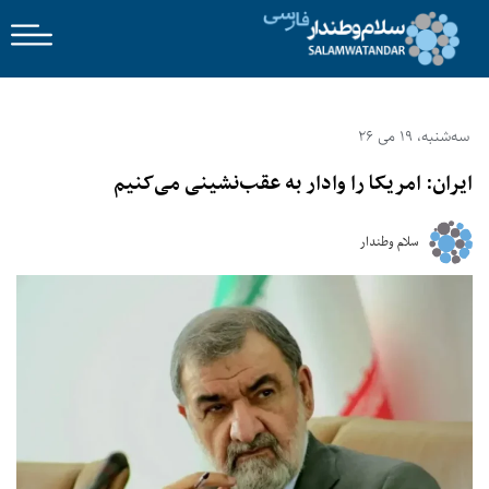
سه‌شنبه، 19 می 26
ایران: امریکا را وادار به عقب‌نشینی می‌کنیم
سلام وطندار