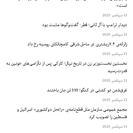
است»
13 سپتامبر 2025
دیدار ترامپ با آل ثانی؛ قطر: گفت‌وگوها مثبت بود
13 سپتامبر 2025
زلزله‌ی ۷.۴ریشتری در ساحل شرقی کامچاتکای روسیه رخ داد
13 سپتامبر 2025
نخستین نخست‌وزیر زن در تاریخ نپال؛ کارکی پس از ناآرامی‌های خونین به
قدرت رسید
13 سپتامبر 2025
غرق‌شدن دو کشتی در کنگو؛ 193 تن جان باختند
13 سپتامبر 2025
مجمع عمومی سازمان ملل قطع‌نامه‌ی «راه‌حل دوکشوری» اسرائیل و
فلسطین را تصویب کرد
13 سپتامبر 2025