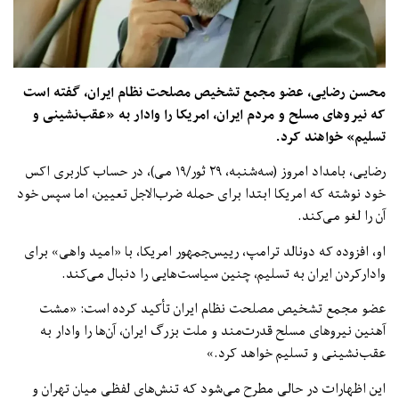
محسن رضایی، عضو مجمع تشخیص مصلحت نظام ایران، گفته است
که نیروهای مسلح و مردم ایران، امریکا را وادار به «عقب‌نشینی و
تسلیم» خواهند کرد.
رضایی، بامداد امروز (سه‌شنبه، ۲۹ ثور/۱۹ می)، در حساب کاربری اکس
خود نوشته که امریکا ابتدا برای حمله ضرب‌الاجل تعیین، اما سپس خود
آن را لغو می‌کند.
او، افزوده که دونالد ترامپ، رییس‌جمهور امریکا، با «امید واهی» برای
وادارکردن ایران به تسلیم، چنین سیاست‌هایی را دنبال می‌کند.
عضو مجمع تشخیص مصلحت نظام ایران تأکید کرده است: «مشت
آهنین نیروهای مسلح قدرت‌مند و ملت بزرگ ایران، آن‌ها را وادار به
عقب‌نشینی و تسلیم خواهد کرد.»
این اظهارات در حالی مطرح می‌شود که تنش‌های لفظی میان تهران و