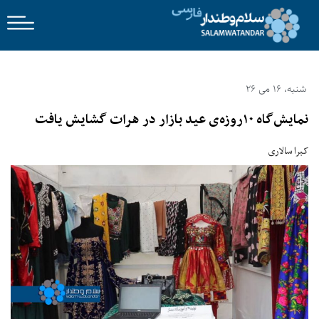
شنبه، 16 می 26
نمایش‌گاه ۱۰‌روزه‌ی عید بازار در هرات گشایش یافت
کبرا سالاری