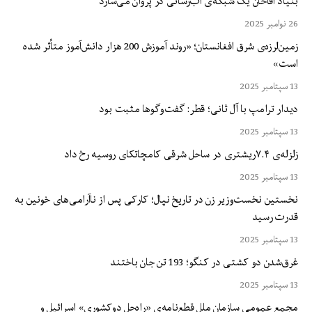
بنیاد آقاخان یک شبکه‌ی آب‌رسانی در پروان می‌سازد
26 نوامبر 2025
زمین‌لرزه‌ی شرق افغانستان؛ «روند آموزش 200 هزار دانش‌آموز متأثر شده
است»
13 سپتامبر 2025
دیدار ترامپ با آل ثانی؛ قطر: گفت‌وگوها مثبت بود
13 سپتامبر 2025
زلزله‌ی ۷.۴ریشتری در ساحل شرقی کامچاتکای روسیه رخ داد
13 سپتامبر 2025
نخستین نخست‌وزیر زن در تاریخ نپال؛ کارکی پس از ناآرامی‌های خونین به
قدرت رسید
13 سپتامبر 2025
غرق‌شدن دو کشتی در کنگو؛ 193 تن جان باختند
13 سپتامبر 2025
مجمع عمومی سازمان ملل قطع‌نامه‌ی «راه‌حل دوکشوری» اسرائیل و