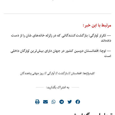
مرتبط با این خبر:
— تکرار آوارگی؛ بازگشت‌کنندگانی که در زلزله خانه‌های‌ شان را از دست
داده‌اند
— اوچا: افغانستان دومین کشور در جهان دارای بیش‌ترین آوارگان‌ داخلی
است
کلیدواژه‌ها:
افغانستان
//
بازگشت
//
آوارگی
//
روز جهانی پناهندگان
به اشتراک بگذارید: