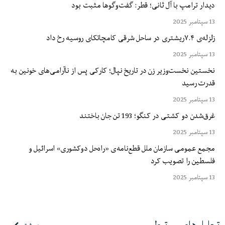
دیدار ترامپ با آل ثانی؛ قطر: گفت‌وگوها مثبت بود
13 سپتامبر 2025
زلزله‌ی ۷.۴ریشتری در ساحل شرقی کامچاتکای روسیه رخ داد
13 سپتامبر 2025
نخستین نخست‌وزیر زن در تاریخ نپال؛ کارکی پس از ناآرامی‌های خونین به
قدرت رسید
13 سپتامبر 2025
غرق‌شدن دو کشتی در کنگو؛ 193 تن جان باختند
13 سپتامبر 2025
مجمع عمومی سازمان ملل قطع‌نامه‌ی «راه‌حل دوکشوری» اسرائیل و
فلسطین را تصویب کرد
13 سپتامبر 2025