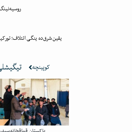
روسیه‌نینگ
یقین شرق‌ده ینگی ائتلاف؛ تورکی
تیگیشلی 
کوپینچه