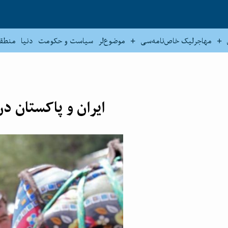
مهاجرلیک خاص‌نامه‌سی
موضوع‌لر
سیاست و حکومت
دنیا
منطق
ایران و پاکستان دن قریب ۶۰۰۰ افغانست