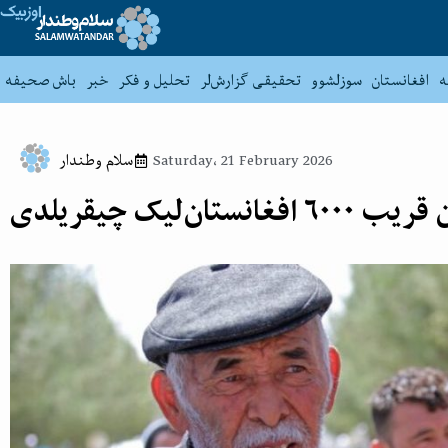
ه
افغانستان
سوزلشوو
تحقیقی گزارش‌لر
تحلیل و فکر
خبر
باش صحیفه
Saturday، 21 February 2026
سلام وطندار
ان‌لیک چیقریلدی