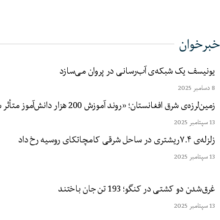
خبرخوان
یونیسف یک شبکه‌ی آب‌رسانی در پروان می‌سازد
8 دسامبر 2025
زمین‌لرزه‌ی شرق افغانستان؛ «روند آموزش 200 هزار دانش‌آموز متأثر شده است»
13 سپتامبر 2025
زلزله‌ی ۷.۴ریشتری در ساحل شرقی کامچاتکای روسیه رخ داد
13 سپتامبر 2025
غرق‌شدن دو کشتی در کنگو؛ 193 تن جان باختند
13 سپتامبر 2025