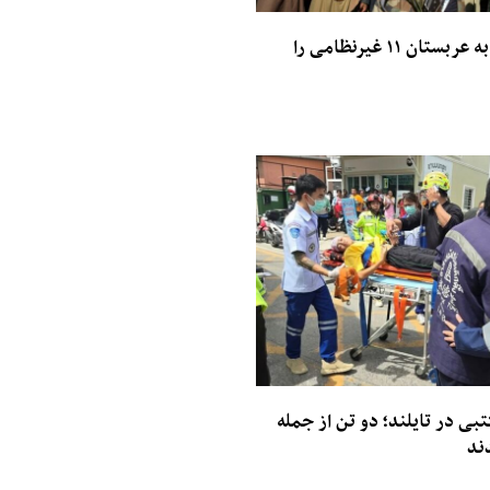
حمله‌ی حوثی‌ها به عربستان ۱۱ غیرنظامی را
بی در تایلند؛ دو تن از جمله
ند