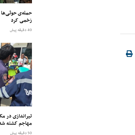
زخمی کرد
40 دقیقه پیش
تیراندازی در مکت
مهاجم کشته شد
50 دقیقه پیش