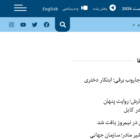
English
پخش زنده
چندرسانه‌یی
ا
 جاروب برقی؛ ابتکار دختری
ش؛ روایت پنهان
ر کابل
شیر مادر؛ سازمان جهانی