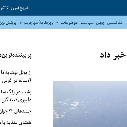
تاریخ امروز: 7 آگوست 2026
افغانستان
جهان
سیاست
موضوعات
ویژه‌نامهٔ مهاجرت
پوشش ویژه
 خبر داد
پربیننده‌ترین‌ه
از بوتل نوشابه تا
۱۶‌ساله در غزنی
پشت هر زنگ سفار
دلیوری‌کنندگان د
جسدهای ۱۴ جوان در نیمروز یافت شد
هفته‌ی تغذیه با 