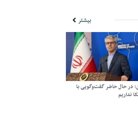
بیشتر
ن: در حال حاضر گفت‌وگویی با
کا نداریم