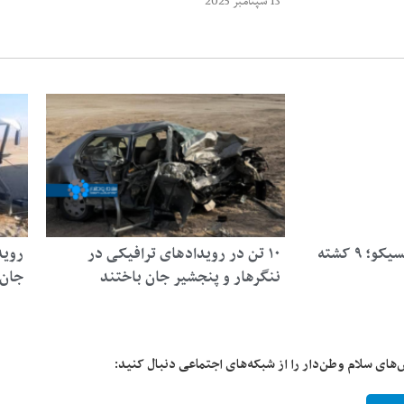
13 سپتامبر 2025
رویداد ترافیکی در مکسیکو؛ ۹ کشته
۱۰ تن در رویدادهای ترافیکی در
روید
ننگرهار و پنجشیر جان باختند
جان باخته
‌های سلام وطن‌دار را از شبکه‌های اجتماعی دنبال کنید: