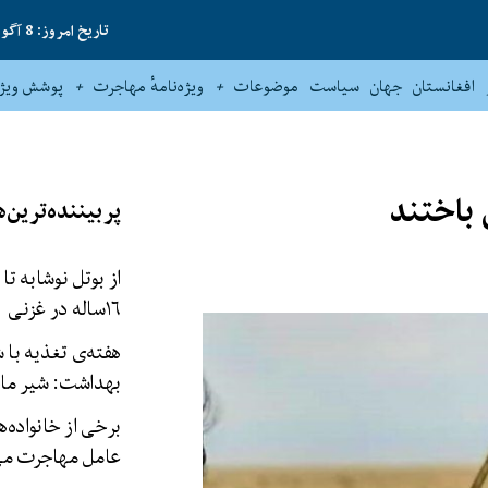
تاریخ امروز: 8 آگوست 2026
افغانستان
جهان
سیاست
موضوعات
ویژه‌نامهٔ مهاجرت
پوشش ویژه
 باختند
پربیننده‌ترین‌ه
از بوتل نوشابه تا
۱۶‌ساله در غزنی
هفته‌ی تغذیه با 
بهداشت: شیر مادر
برخی از خانواده‌ه
عامل مهاجرت می‌