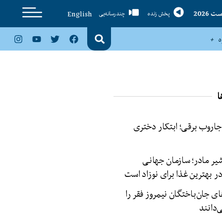
English
پخش زنده
چندرسانه‌یی
ا
 جاروب برقی؛ ابتکار دختری
شیر مادر؛ سازمان جهانی
 بهترین غذا برای نوزاد است
ای جان‌باختگان نیمروز فقر را
دانند