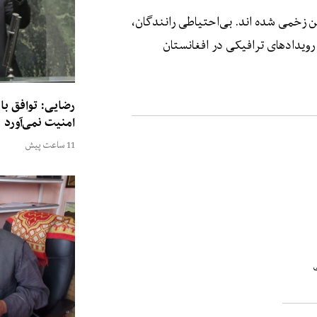
ن زخمی شده اند. بی‌احتیاطی رانندگان،
رویدادهای ترافیکی در افغانستان
رضایی: توافق با
امنیت نمی‌آورد
11 ساعت پیش
ی