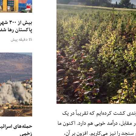
بیش از
پاکستان رها شد
15 دقیقه پیش
یوندی کشت کرده‌ایم که تقریباً در یک
 مقابل، درآمد خوبی هم دارد. اکنون ما
و سنجد را نیز می‌کاریم. افزون بر آن،
زخمی