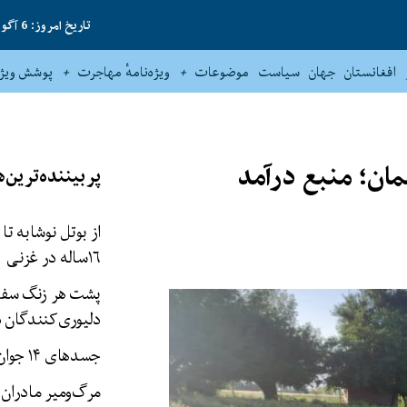
تاریخ امروز: 6 آگوست 2026
افغانستان
جهان
سیاست
موضوعات
ویژه‌نامهٔ مهاجرت
پوشش ویژه
مان؛ منبع درآمد
پربیننده‌ترین‌ه
از بوتل نوشابه تا
۱۶‌ساله در غزنی
پشت هر زنگ سفار
دلیوری‌کنندگان د
جسدهای ۱۴ جوان در نیمروز یافت شد
مرگ‌ومیر مادران 