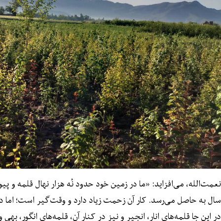
نعمت‌الله، می‌افزاید: «ما در زمین خود حدود نُه هزار نهال قلمه و پ
سال به حاصل می‌رسد. کار آن زحمت زیاد دارد و وقت‌گیر است؛ اما در
در این جا قلمه‌های انار، انجیر و نیز در کنار آن، قلمه‌های انگور، بهی 