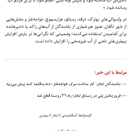
یره‌ی آب ساخته شود و سپس لوله‌کشی انجام شود تا برای مردم آب
انده شود.»
 ولسوالی‌های بهارک، درقد، رستاق، هزارسموچ، خواجه‌غار و بخش‌هایی
 شهر تالقان، هنوز هم شماری از باشندگان از آب‌های راکد یا ذخیره‌شده
ای آشامیدن استفاده می‌کنند؛ وضعیتی که نگرانی‌ها در باره‌ی افزایش
ماری‌های ناشی از آب غیرصحی را افزایش داده است.
تبط با این خبر:
باشندگان تخار: کار ساخت سرک خواجه‌غار–دشت‌قلعه کند پیش می‌رود
روریختن پلی در رستاق تخار؛ راه ۳۶ روستا قطع شد
کلیدواژه‌ها:
آب‌آشامیدنی
//
تخار
//
بیماری