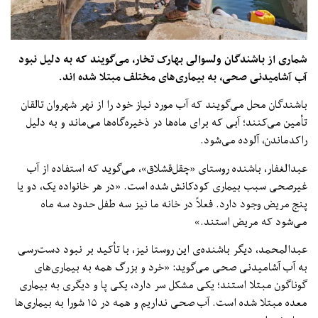
اری از باشندگان ولسوالی بهارک تخار، می‌گویند که به دلیل نبود
 آشامیدنی صحی، به بیماری‌های مختلف مبتلا شده ‌اند.
شندگان محل می‌گویند که آب مورد نیاز خود را از نهر شهروان تالقان
مین می‌کنند؛ آبی که برای ماه‌ها در ذخیره‌گاه‌ها می‌ماند و به دلیل
کدماندن، آلوده می‌شود.
دالغفار، باشنده روستای «چقل‌قشلاق»، می‌گوید که استفاده از آب
رصحی سبب بیماری کودکانش شده است. «در هر خانواده یک، دو یا
ج مریض وجود دارد. فعلاً در خانه ما نیز سه طفل حدود سه ماه
‌شود که مریض استند.»
عبدالمحمد، دیگر باشنده‎‌ی این روستا نیز، با تأکید بر نبود دست‌رسی
 آب آشامیدنی صحی می‌گوید: «خرد و بزرگ همه به بیماری‌های
ناگون مبتلا استند؛ یکی مشکل سر دارد، یکی پا و دیگری به بیماری
معده مبتلا شده است. آب صحی نداریم و همه در ۱۵ شورا به بیماری‌ها