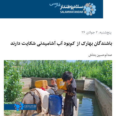
‌شنبه، 2 جولای 26
شندگان بهارک از کم‌بود آب آشامیدنی شکایت دارند
ام‌حسین بشاش