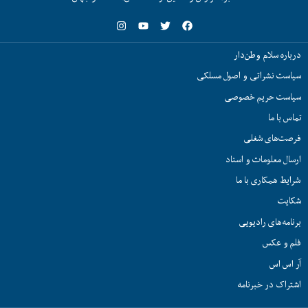
اره سلام وطن‌دار
ست نشراتی و اصول مسلکی
ست حریم خصوصی
 با ما
ت‌های شغلی
ال معلومات و اسناد
یط همکاری با ما
یت
امه‌های رادیویی
 و عکس
اس اس
راک در خبرنامه