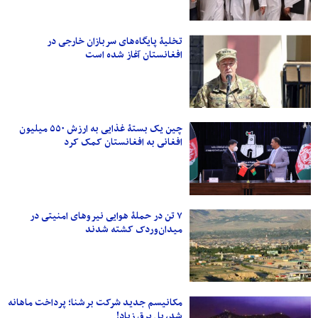
تخلیۀ پایگاه‌های سربازان خارجی در
افغانستان آغاز شده است
چین یک بستۀ غذایی به ارزش ۵۵۰ میلیون
افغانی به افغانستان کمک کرد
۷ تن در حملۀ هوایی نیروهای امنیتی در
میدان‌وردک کشته شدند
مکانیسم جدید شرکت برشنا؛ پرداخت ماهانه
شد، بل برق زیاد!