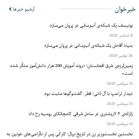
خبرخوان
آرشیو خبرها
یونیسف یک شبکه‌ی آب‌رسانی در پروان می‌سازد
8 دسامبر 2025
بنیاد آقاخان یک شبکه‌ی آب‌رسانی در پروان می‌سازد
26 نوامبر 2025
زمین‌لرزه‌ی شرق افغانستان؛ «روند آموزش 200 هزار دانش‌آموز متأثر شده
است»
13 سپتامبر 2025
دیدار ترامپ با آل ثانی؛ قطر: گفت‌وگوها مثبت بود
13 سپتامبر 2025
زلزله‌ی ۷.۴ریشتری در ساحل شرقی کامچاتکای روسیه رخ داد
13 سپتامبر 2025
نخستین نخست‌وزیر زن در تاریخ نپال؛ کارکی پس از ناآرامی‌های خونین به