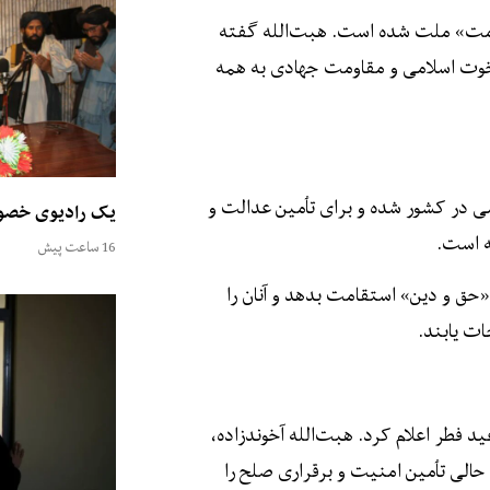
قامت» ملت شده است. هبت‌الله گفته
اخوت اسلامی و مقاومت جهادی به همه
می در کشور شده و برای تٲمین عدالت و
یک رادیوی خصوص
ه است.
16 ساعت پیش
«حق و دین» استقامت بدهد و آنان را
ات یابند.
 فطر اعلام کرد. هبت‌الله آخوندزاده،
حالی تٲمین امنیت و برقراری صلح را