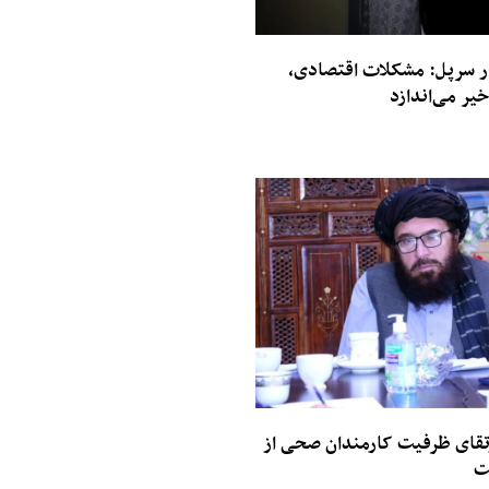
در سرپل: مشکلات اقتصادی،
خیر می‌اندازد
قای ظرفیت کارمندان صحی از
ت