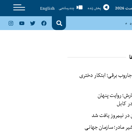
English
پخش زنده
چندرسانه‌یی
ا
 جاروب برقی؛ ابتکار دختری
ش؛ روایت پنهان
ر کابل
شیر مادر؛ سازمان جهانی