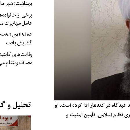
بهداشت: شیر مادر
برخی از خانواده‌ه
عامل مهاجرت می‌
شفاخانه‌ی تخصصی
گشایش یافت
رقابت‌های کانتین
مصاف ویتنام می‌
تحلیل و گ
د عیدگاه در کندهار ادا کرده است. او
اری نظام اسلامی، تٲمین امنیت و