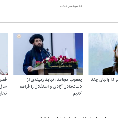
13 سپتامبر 2025
ا.ا والیان چند
یعقوب مجاهد: نباید زمینه‌ی از
فصیح
دست‌دادن آزادی و استقلال را فراهم
سال‌
کنیم
تجلی