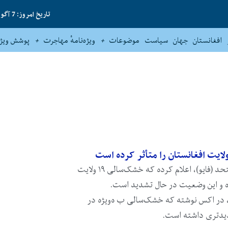
تاریخ امروز: 7 آگوست 2026
افغانستان
جهان
سیاست
موضوعات
ویژه‌نامهٔ مهاجرت
پوشش ویژه
سازمان خوراک و کشاورزی ملل متحد (فایو)، اعلام کرده که خشک‌سالی ۱۹ ولایت
ده و این وضعیت در حال تشدید است.
 (سه‌شنبه، ۲۴ سرطان)، در اکس نوشته که خشک‌سالی ب ه‌ویژه در
دیدتری داشته است.