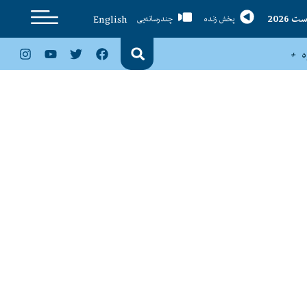
English
پخش زنده
چندرسانه‌یی