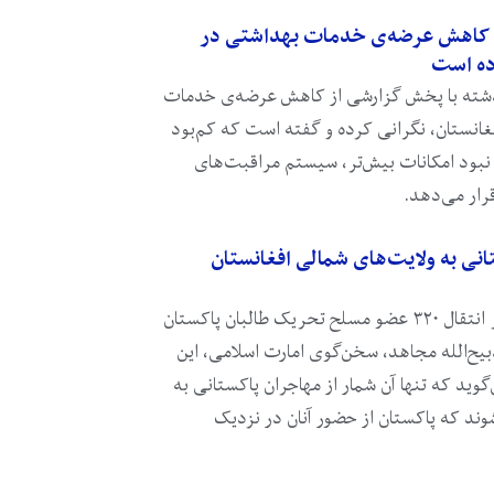
ز کاهش عرضه‌ی خدمات بهداشتی در
ده است
گذشته با پخش گزارشی از کاهش عرضه‌ی خدمات
غانستان، نگرانی کرده و گفته است که کم‌بود
نبود امکانات بیش‌تر، سیستم مراقبت‌های
رار می‌دهد.
انی به ولایت‌های شمالی افغانستان
پس از پخش گزارش‌هایی مبنی بر انتقال ۳۲۰ عضو مسلح تحریک طالبان پاکستان
یح‌الله مجاهد، سخن‌گوی امارت اسلامی، این
گوید که تنها آن شمار از مهاجران پاکستانی به
وند که پاکستان از حضور آنان در نزدیک