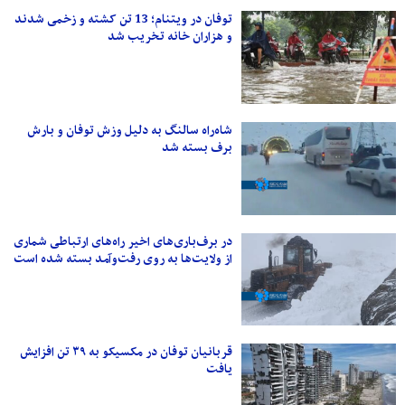
توفان در ویتنام؛ 13 تن کشته و زخمی شدند
و هزاران خانه تخریب شد
شاه‌راه سالنگ به دلیل وزش توفان و بارش
برف بسته شد
در برف‌باری‌‌های اخیر راه‌های ارتباطی شماری
از ولایت‌ها به روی رفت‌‎وآمد بسته شده است
قربانیان توفان در مکسیکو به ۳۹ تن افزایش
یافت