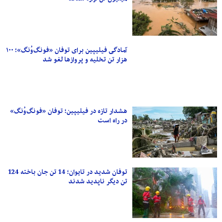
آمادگی فیلیپین برای توفان «فونگ‌وُنگ»؛ ۱۰۰
هزار تن تخلیه و پروازها لغو شد
هشدار تازه در فیلیپین؛ توفان «فونگ‌وُنگ»
در راه است
توفان شدید در تایوان؛ 14 تن جان باخته 124
تن دیگر ناپدید شدند