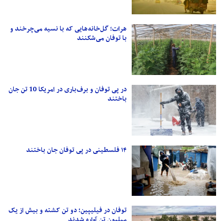
هرات؛ گل‌خانه‌هایی که با نسیه می‌چرخند و
با توفان می‌شکنند
در پی توفان و برف‌باری در امریکا 10 تن جان
باختند
۱۴ فلسطینی در پی توفان جان باختند
توفان در فیلیپین؛ دو تن کشته و بیش از یک
میلیون تن آواره شدند