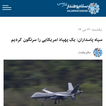
یکشنبه، 31 می 26
سپاه پاسداران: یک پهپاد امریکایی را سرنگون کردیم
سلام وطندار