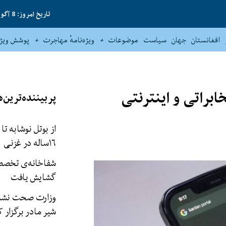
تاریخ امروز: 8 آگوست 2026
افغانستان
جهان
سیاست
موضوعات
ویژه‌نامهٔ مهاجرت
پوشش ویژه
براتی و اینترنتی
پربیننده‌ترین‌ه
از بوتل نوشابه تا
۱۶‌ساله در غزنی
شفاخانه‌ی تخصصی
گشایش یافت
وزارت صحت نشستی
شیر مادر برگزار ک