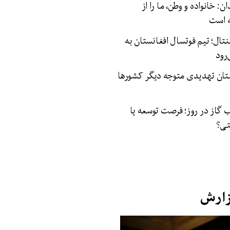
: خانواده و وطن، ما را از
ه است
نتال؛ تیم فوتسال افغانستان به
رود
ستان تهدیدی متوجه دیگر کشورها
کعب گاز در روز؛ فرصت توسعه یا
تی؟
زارش