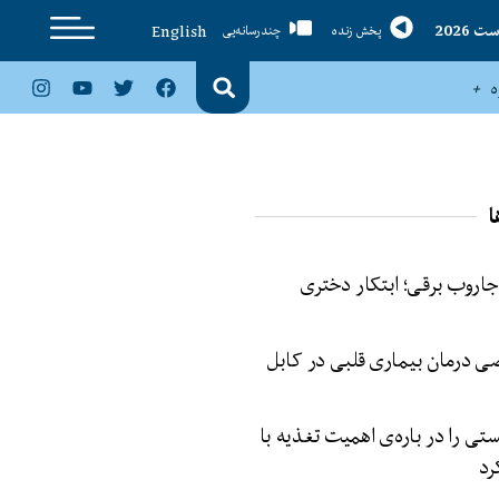
English
پخش زنده
چندرسانه‌یی
ا
 جاروب برقی؛ ابتکار دختری
 درمان بیماری‌ قلبی در کابل
 را در باره‌ی اهمیت تغذیه با
رد