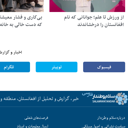
از ورزش تا علم؛ جوانانی که نام
بی‌کاری و فشار معیشتی
افغانستان را درخشاندند
که دست خالی به خانه 
اخبار و گزارش
فیسبوک
توییتر
تلگرام
خبر، گزارش و تحلیل از افغانستان، منطقه و 
درباره سلام وطن‌دار
فرصت‌های شغلی
سیاست نشراتی و اصول مسلکی
ارسال معلومات و اسناد