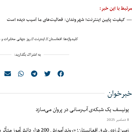
مرتبط با این خبر:
— کیفیت پایین اینترنت؛ شهروندان: فعالیت‌های ما آسیب دیده است
کلیدواژه‌ها:
افغانستان
//
اینترنت
//
روز جهانی مخابرات و ج
به اشتراک بگذارید:
خبرخوان
یونیسف یک شبکه‌ی آب‌رسانی در پروان می‌سازد
8 دسامبر 2025
زمین‌لرزه‌ی شرق افغانستان؛ «روند آموزش 200 هزار دانش‌آموز متأثر شده است»