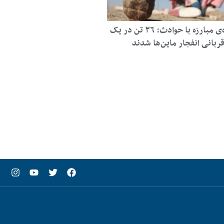
اداره‌ی مبارزه با حوادث: ۳۶ تن در یک
قربانی انفجار ماین‌ها شدند