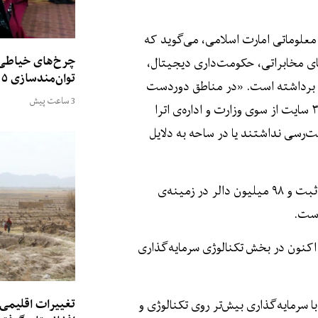
 معلوماتی امارت اسلامی، می‌گوید که
چرخ‌های خیاطی؛ 
ای مخابراتی، حکومت‌داری دیجیتال،
توان‌مندسازی ۳۵ زن در کندز
ت برداشته است. «در مناطق دوردست
3 ساعت پیش
بیش از دو هزار و ۵۰ سایت ایجاد شده است که از این میان بالاتر از ۳۰۰ سایت از سوی وزارت و اداره‌ی اترا
رسی نداشتند یا در ساحه به دلایل
به گفته‌ی الکوزی، در چهار سال پسین بیش از ۳۰ میلیون سیم کارت ثبت و ۹۸ میلیون دالر در زمینه‌ی
است.
 اکنون در بخش تکنالوژی سرمایه‌گذاری
تغییرات اقلیمی 
ا سرمایه‌گذاری بیش‌تر روی تکنالوژی و