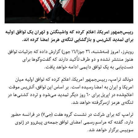
رییس‌جمهور امریکا، اعلام کرده که واشینگتن و تهران یک توافق اولیه
برای تمدید آتش‌بس و بازگشایی تنگه‎‌ی هرمز امضا کرده ‌اند.
رویترز، امروز (سه‌شنبه، ۲۶ جوزا/۱۶ جون) گزارش داده که جزئیات توافق
هنوز منتشر نشده و دو طرف تأکید دارند که گفت‌وگوها برای
دست‌یابی به یک توافق دایمی ادامه خواهد یافت.
دونالد ترامپ، رییس‌جمهور امریکا، اعلام کرده که توافق اولیه میان
امریکا و ایران به امضا رسیده است. بر اساس این توافق، آتش‌بس موقت
اعلام‌شده در اپریل برای ۶۰ روز دیگر تمدید می‌شود و تردد کشتی‌ها در
تنگه‌ی هرمز ازسرگرفته خواهد شد.
ترامپ که برای شرکت در نشست گروه هفت (جی۷) در فرانسه حضور
دارد، گفته که مراسم رسمی امضای توافق جمعه‌ی پیش‌رو در ژنوی
سوییس برگزار خواهد شد.