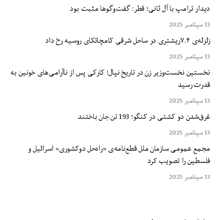
دیدار ترامپ با آل ثانی؛ قطر: گفت‌وگوها مثبت بود
13 سپتامبر 2025
زلزله‌ی ۷.۴ریشتری در ساحل شرقی کامچاتکای روسیه رخ داد
13 سپتامبر 2025
نخستین نخست‌وزیر زن در تاریخ نپال؛ کارکی پس از ناآرامی‌های خونین به
قدرت رسید
13 سپتامبر 2025
غرق‌شدن دو کشتی در کنگو؛ 193 تن جان باختند
13 سپتامبر 2025
مجمع عمومی سازمان ملل قطع‌نامه‌ی «راه‌حل دوکشوری» اسرائیل و
فلسطین را تصویب کرد
13 سپتامبر 2025