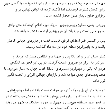
هم‌زمان، مسعود پزشکیان، رییس‌جمهور ایران، این تفاهم‌نامه را گامی مهم
برای کاهش تنش‌ها توصیف، اما تأکید کرده که توافق نهایی برای
برقراری صلح پایدار هنوز حاصل نشده است.
جی‌دی ونس، معاون رییس‌جمهور امریکا نیز، اعلام کرده که متن توافق
بسیار کلی است و جزئیات آن در روزهای آینده منتشر خواهد شد.
پس از انتشار خبر امضای توافق، قیمت نفت در بازارهای جهانی کاهش
یافت و به پایین‌ترین سطح خود در سه ماه گذشته رسید.
تنش میان ایران و امریکا پس از حمله‌های نظامی مشترک امریکا و
اسرائیل به ایران در فبروری شدت گرفت. در پی این تحول‌ها، تنگه‌ی
هرمز که یکی از مهم‌ترین مسیرهای انتقال نفت جهان به شمار می‌رود، با
محدودیت‌های جدی مواجه شد و بازارهای جهانی انرژی را تحت تأثیر
قرار داد.
دو طرف در اپریل به یک آتش‌بس موقت دست یافتند، اما موضوع‌هایی
مانند برنامه هسته‌ای ایران، تحریم‌های اقتصادی و نقش حزب‌الله لبنان
در تحول‌های منطقه هم‌چنان از مهم‌ترین موارد اختلاف به شمار می‌روند
و قرار است در دور بعدی گفت‌وها بررسی شوند.