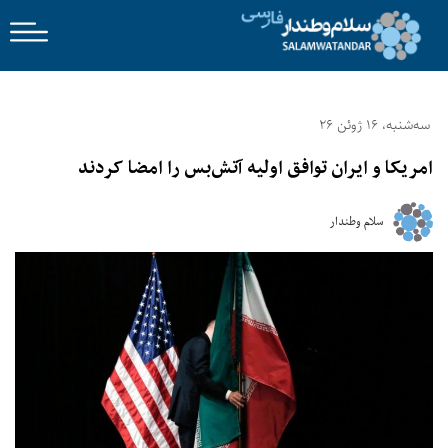
سه‌شنبه، 16 ژوئن 26
امریکا و ایران توافق اولیه آتش‌بس را امضا کردند
سلام وطندار