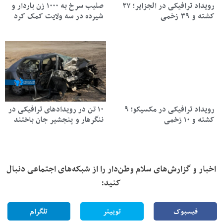
رویداد ترافیکی در الجزایر؛ ۲۷
صلیب سرخ به ۱۰۰۰ زن باردار و
کشته و ۳۹ زخمی
شیرده در سه ولایت کمک کرد
رویداد ترافیکی در مکسیکو؛ ۹
۱۰ تن در رویدادهای ترافیکی در
کشته و ۱۰ زخمی
ننگرهار و پنجشیر جان باختند
اخبار و گزارش‌های سلام وطن‌دار را از شبکه‌های اجتماعی دنبال
کنید:
فیسبوک
توییتر
تلگرام