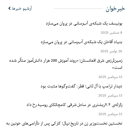
خبرخوان
آرشیو خبرها
یونیسف یک شبکه‌ی آب‌رسانی در پروان می‌سازد
8 دسامبر 2025
بنیاد آقاخان یک شبکه‌ی آب‌رسانی در پروان می‌سازد
26 نوامبر 2025
زمین‌لرزه‌ی شرق افغانستان؛ «روند آموزش 200 هزار دانش‌آموز متأثر شده
است»
13 سپتامبر 2025
دیدار ترامپ با آل ثانی؛ قطر: گفت‌وگوها مثبت بود
13 سپتامبر 2025
زلزله‌ی ۷.۴ریشتری در ساحل شرقی کامچاتکای روسیه رخ داد
13 سپتامبر 2025
نخستین نخست‌وزیر زن در تاریخ نپال؛ کارکی پس از ناآرامی‌های خونین به