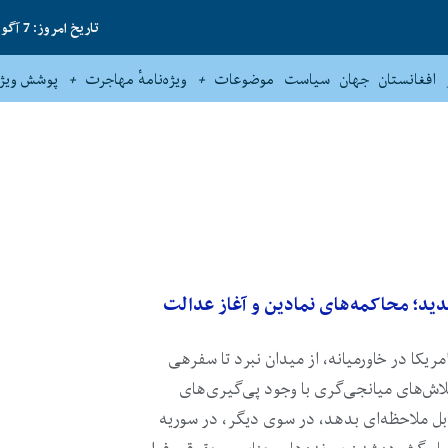
تاریخ امروز: 7 آگوست 2026
افغانستان
جهان
سیاست
موضوعات
ویژه‌نامهٔ مهاجرت
پوشش ویژه
ید؛ محاکمه‌های نمادین و آغاز عدالت
مریکا در خاورمیانه، از میدان نبرد تا سفرهی
اش‌های میانجی‌گری با وجود پی‌گیری‌های
بل ملاحظه‌ای بدهد، در سوی دیگر، در سوریه