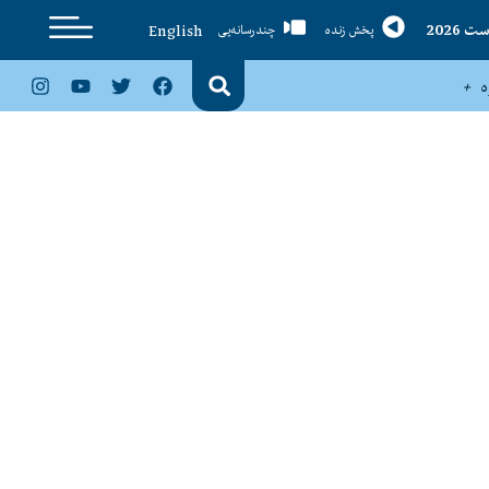
English
پخش زنده
چندرسانه‌یی