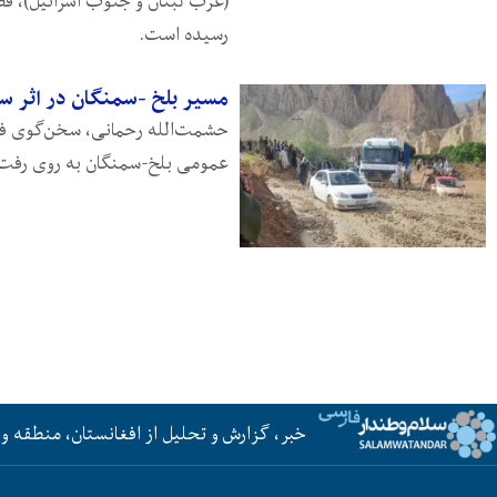
(غرب لبنان و جنوب اسرائیل)، ف
رسیده است.
مسیر بلخ -سمنگان در اثر س
حشمت‌الله رحمانی، سخن‌گوی فر
عمومی بلخ-سمنگان به روی رفت‌
خبر، گزارش و تحلیل از افغانستان، منطقه و 