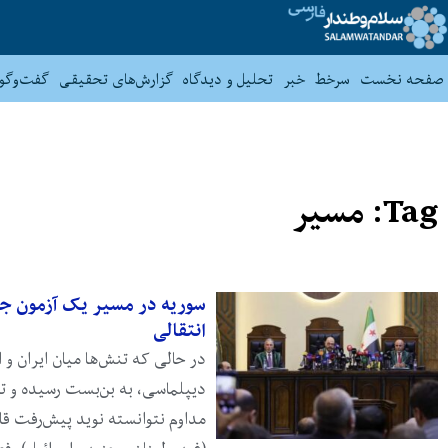
صفحه نخست
سرخط
خبر
تحلیل و دیدگاه
گزارش‌های تحقیقی
گفت‌وگو
Tag: مسیر
سوریه در مسیر یک آزمون جد
انتقالی
در حالی که تنش‌ها میان ایران و ا
دیپلماسی، به بن‌بست رسیده و تل
مداوم نتوانسته نوید پیش‌رفت قا