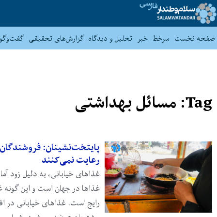
صفحه نخست
سرخط
خبر
تحلیل و دیدگاه
گزارش‌های تحقیقی
گفت‌وگو
Tag: مسائل بهداشتی
پایتخت‌نشینان: فروشندگان 
رعایت نمی‌کنند
غذاهای خیابانی، به دلیل زود آما
غذاها در جهان است و این گونه غ
رایج است. غذاهای خیابانی در ا