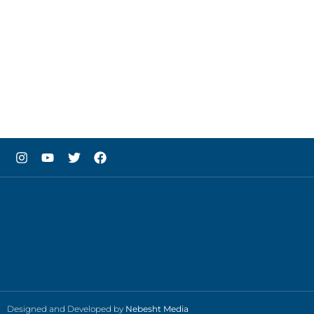
Designed and Developed by
Nebesht Media