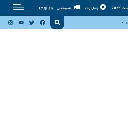
English
پخش زنده
چندرسانه‌یی