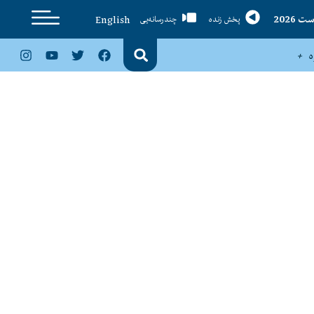
English
پخش زنده
چندرسانه‌یی