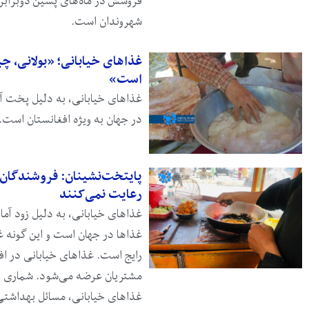
فروشش در ماه‌های پسین دوبرابر 
شهروندان است.
غذاهای خیابانی؛ «بولانی، چ
است»
غذاهای خیابانی، به دلیل پخت آسا
در جهان به ویژه افغانستان است. 
پایتخت‌نشینان: فروشندگان 
رعایت نمی‌کنند
غذاهای خیابانی، به دلیل زود آما
غذاها در جهان است و این گونه غ
رایج است. غذاهای خیابانی در ا
مشتریان عرضه می‌شود. شماری از
غذاهای خیابانی، مسائل بهداشتی 