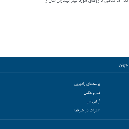
، اما تمامی داروهای مورد نیاز بیماران شان را
جهان
برنامه‌های رادیویی
فلم و عکس
آر اس اس
اشتراک در خبرنامه