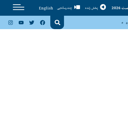
English
پخش زنده
چندرسانه‌یی