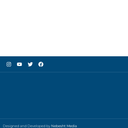
Designed and Developed by
Nebesht Media