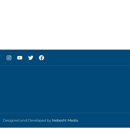
Designed and Developed by
Nebesht Media