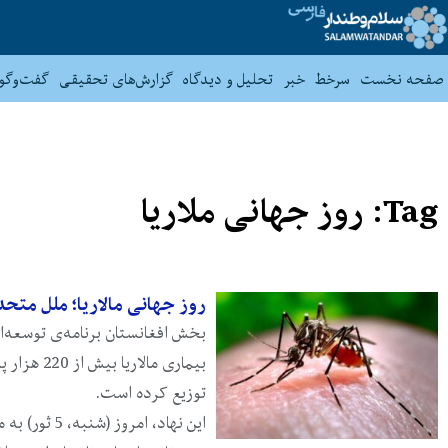
صفحه نخست
سرخط
خبر
تحلیل و دیدگاه
گزارش‌های تحقیقی
گفت‌وگو
Tag: روز جهانی ملاریا
روز جهانی مالاریا؛ ملل متحد 220 هزار پشه‌خانه توزیع کرده ا
بخش افغانستان برنامه‌ی توسعه‌ا
بیماری مال
توزیع کرده است.
این نهاد، ام