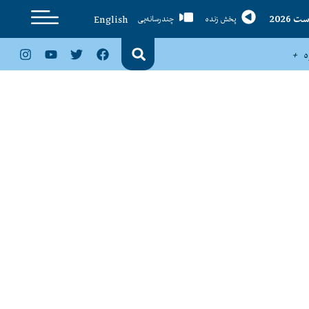
English
پخش زنده
چندرسانه‌یی