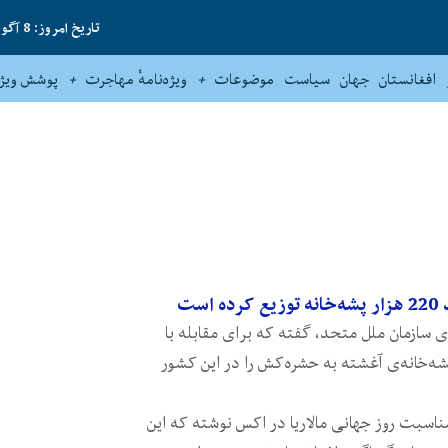
تاریخ امروز: 8 آگوست 2026
افغانستان
جهان
سیاست
موضوعات
ویژه‌نامهٔ مهاجرت
پوشش ویژه
ست
ی سازمان ملل متحد، گفته که برای مقابله با
اریا بیش از 220 هزار پشه‌خانه‌ی آغشته به حشره‌کش را در این کشور
روز (شنبه، 5 ثور) به مناسبت روز جهانی مالاریا در اکس نوشته که این