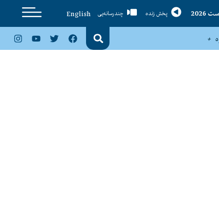
English
پخش زنده
چندرسانه‌یی