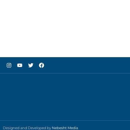
Designed and Developed by
Nebesht Media