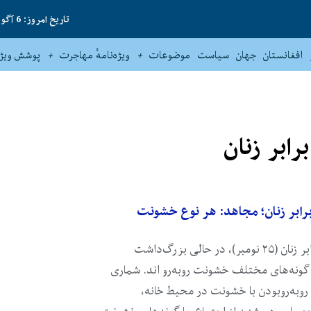
تاریخ امروز: 6 آگوست 2026
افغانستان
جهان
سیاست
موضوعات
ویژه‌نامهٔ مهاجرت
پوشش ویژه
ابر زنان؛ مجاهد: هر نوع خشونت
از روز جهانی محو خشونت در برابر زنان (۲۵ نومبر)، در حالی بزرگ‌داشت
ا گونه‌های مختلف خشونت‌ روبه‌رو اند. شماری
ز روبه‌روبودن با خشونت در محیط خانه،