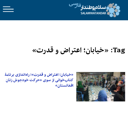
Tag: «خیابان؛ اعتراض و قدرت»
«خیابان؛ اعتراض و قدرت»؛ راه‌اندازی برنامۀ
کتاب‌خوانی از سوی «حرکت خودجوش زنان
افغانستان»