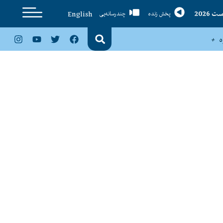
English
پخش زنده
چندرسانه‌یی