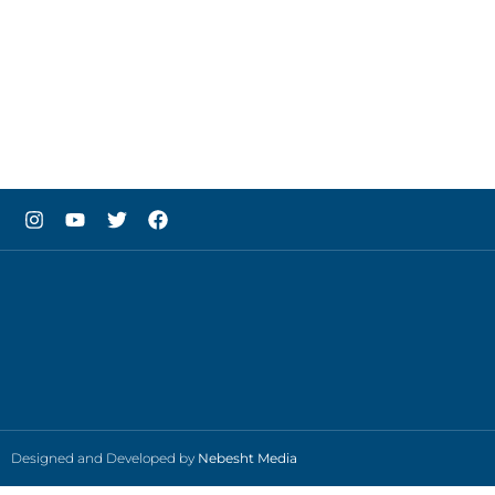
Designed and Developed by
Nebesht Media