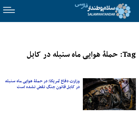
Tag: حملۀ هوایی ماه سنبله در کابل
وزارت دفاع آمریکا: در حملۀ هوایی ماه سنبله
در کابل قانون جنگ نقض نشده است