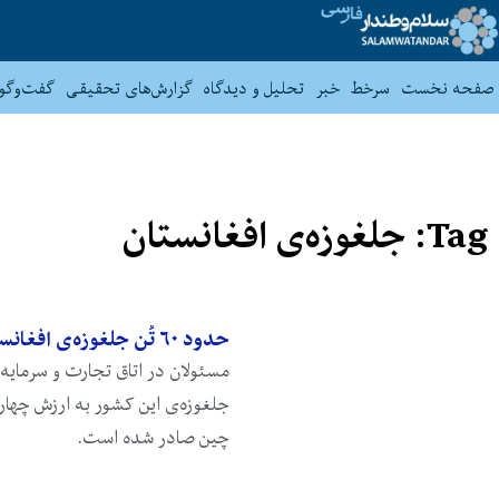
صفحه نخست
سرخط
خبر
تحلیل و دیدگاه
گزارش‌های تحقیقی
گفت‌وگو
Tag: جلغوزه‌ی افغانستان
حدود ۶۰ تُن جلغوزه‌ی افغانستان از راه دهلیز هوایی به چین صادر شد
جلغوزه‌ی این کشور به ارزش چهار 
چین صادر شده است.