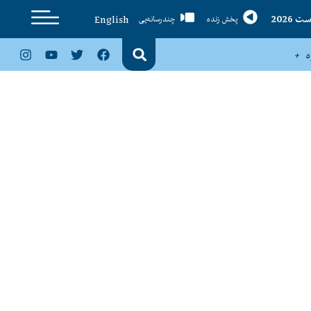
English
پخش زنده
چندرسانه‌یی