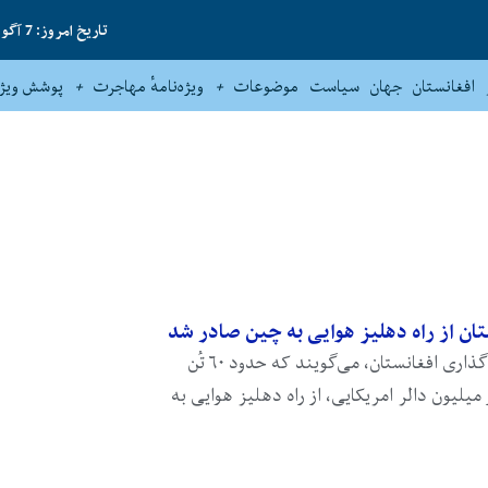
تاریخ امروز: 7 آگوست 2026
افغانستان
جهان
سیاست
موضوعات
ویژه‌نامهٔ مهاجرت
پوشش ویژه
مسئولان در اتاق تجارت و سرمایه‌گذاری افغانستان، می‌گویند که حدود ۶۰ تُن
میلیون دالر امریکایی، از راه دهلیز هوایی به