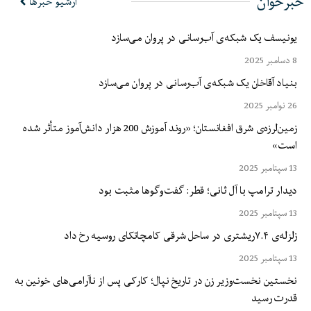
خبرخوان
آرشیو خبرها
یونیسف یک شبکه‌ی آب‌رسانی در پروان می‌سازد
8 دسامبر 2025
بنیاد آقاخان یک شبکه‌ی آب‌رسانی در پروان می‌سازد
26 نوامبر 2025
زمین‌لرزه‌ی شرق افغانستان؛ «روند آموزش 200 هزار دانش‌آموز متأثر شده
است»
13 سپتامبر 2025
دیدار ترامپ با آل ثانی؛ قطر: گفت‌وگوها مثبت بود
13 سپتامبر 2025
زلزله‌ی ۷.۴ریشتری در ساحل شرقی کامچاتکای روسیه رخ داد
13 سپتامبر 2025
نخستین نخست‌وزیر زن در تاریخ نپال؛ کارکی پس از ناآرامی‌های خونین به
قدرت رسید