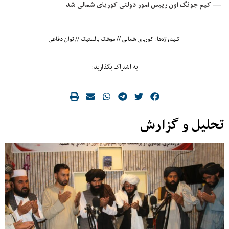
— کیم جونگ اون رییس امور دولتی کوریای شمالی شد
کلیدواژه‌ها:
کوریای شمالی
//
موشک بالستیک
//
توان دفاعی
به اشتراک بگذارید:
تحلیل و گزارش