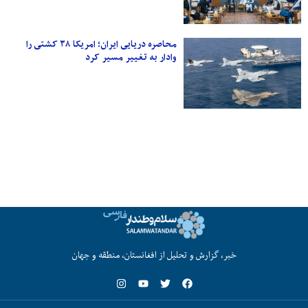
محاصره دریایی ایران؛ امریکا ۳۸ کشتی را
وادار به تغییر مسیر کرد
خبر، گزارش و تحلیل از افغانستان، منطقه و جهان