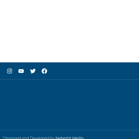
Designed and Developed by
Nebesht Media