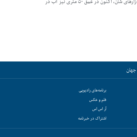
چاه‌های عمیق برای آبیاری کشت‌زارهای شان، اکنون در عمق ۵۰ متری نیز آب در
جهان
برنامه‌های رادیویی
فلم و عکس
آر اس اس
اشتراک در خبرنامه