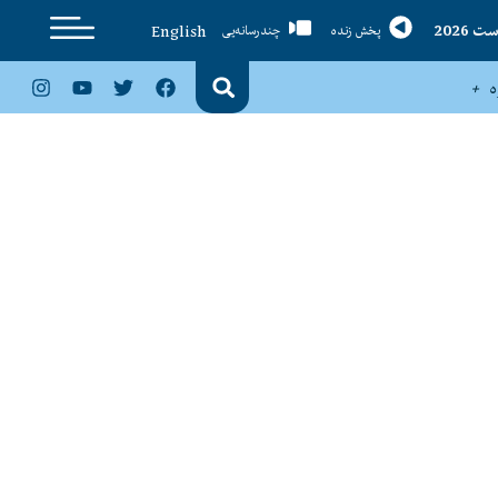
English
پخش زنده
چندرسانه‌یی